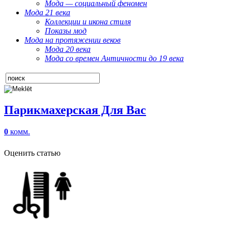
Мода — социальный феномен
Мода 21 века
Коллекции и икона стиля
Показы мод
Мода на протяжении веков
Мода 20 века
Мода со времен Античности до 19 века
Парикмахерская Для Вас
0
комм.
Оценить статью