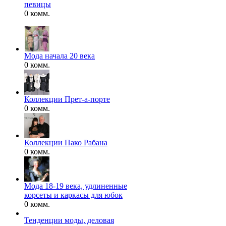
певицы
0 комм.
Мода начала 20 века
0 комм.
Коллекции Прет-а-порте
0 комм.
Коллекции Пако Рабана
0 комм.
Мода 18-19 века, удлиненные
корсеты и каркасы для юбок
0 комм.
Тенденции моды, деловая