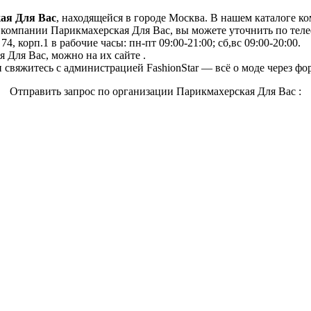
ая Для Вас
, находящейся в городе Москва. В нашем каталоге к
омпании Парикмахерская Для Вас, вы можете уточнить по телефо
, корп.1 в рабочие часы: пн-пт 09:00-21:00; сб,вс 09:00-20:00.
 Для Вас, можно на их сайте .
свяжитесь с администрацией FashionStar — всё о моде через фо
Отправить запрос по организации Парикмахерская Для Вас :