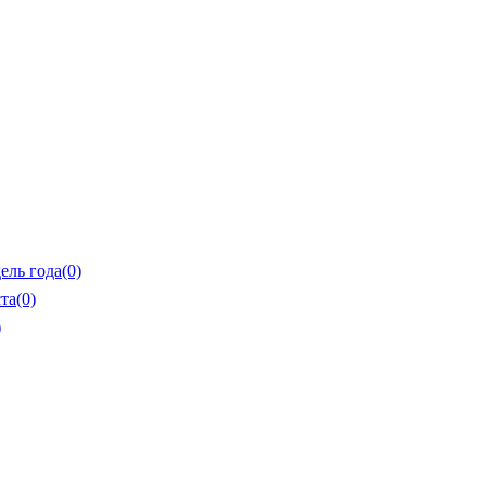
ель года
(0)
та
(0)
)