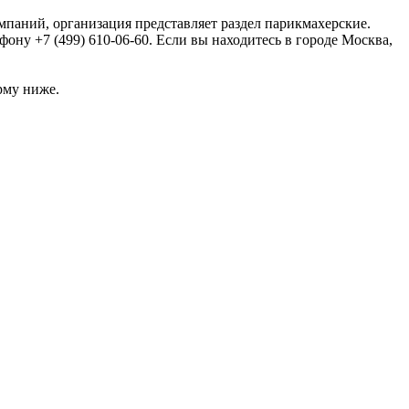
омпаний, организация представляет раздел парикмахерские.
ну +7 (499) 610-06-60. Если вы находитесь в городе Москва,
рму ниже.