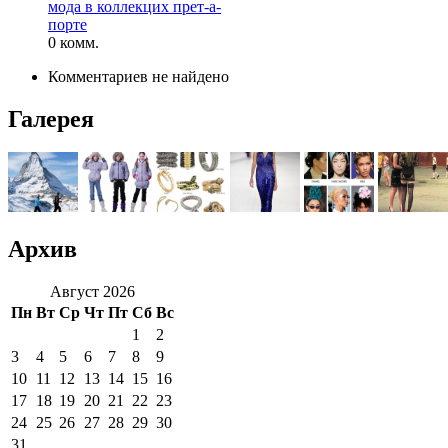
мода в коллекцих прет-а-
порте
0 комм.
Комментариев не найдено
Галерея
Архив
Август 2026
Пн
Вт
Ср
Чт
Пт
Сб
Вс
1
2
3
4
5
6
7
8
9
10
11
12
13
14
15
16
17
18
19
20
21
22
23
24
25
26
27
28
29
30
31