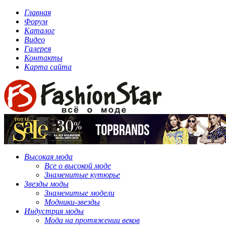
Главная
Форум
Каталог
Видео
Галерея
Контакты
Карта сайта
Высокая мода
Все о высокой моде
Знаменитые кутюрье
Звезды моды
Знаменитые модели
Модники-звезды
Индустрия моды
Мода на протяжении веков