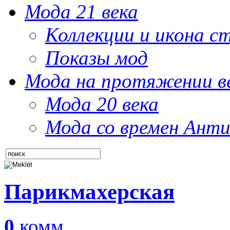
Мода 21 века
Коллекции и икона с
Показы мод
Мода на протяжении в
Мода 20 века
Мода со времен Анти
Парикмахерская
0
комм.