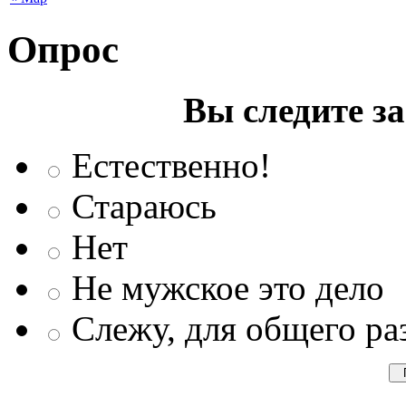
Опрос
Вы следите з
Естественно!
Стараюсь
Нет
Не мужское это дело
Слежу, для общего ра