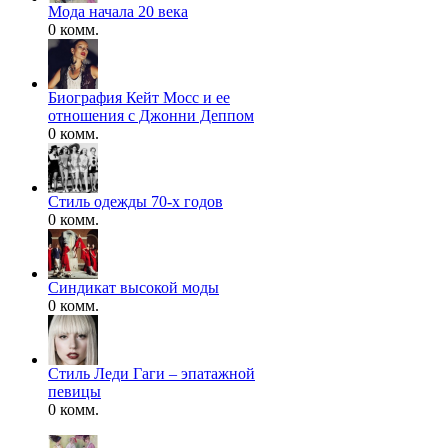
Мода начала 20 века
0 комм.
Биография Кейт Мосс и ее
отношения с Джонни Деппом
0 комм.
Стиль одежды 70-х годов
0 комм.
Синдикат высокой моды
0 комм.
Стиль Леди Гаги – эпатажной
певицы
0 комм.