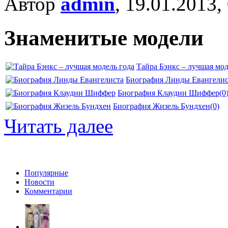
Автор
admin
, 19.01.2013,
Знаменитые модели
Тайра Бэнкс – лучшая мод
Биография Линды Евангелис
Биография Клаудии Шиффер
(0
Биография Жизель Бундхен
(0)
Читать далее
Популярные
Новости
Комментарии