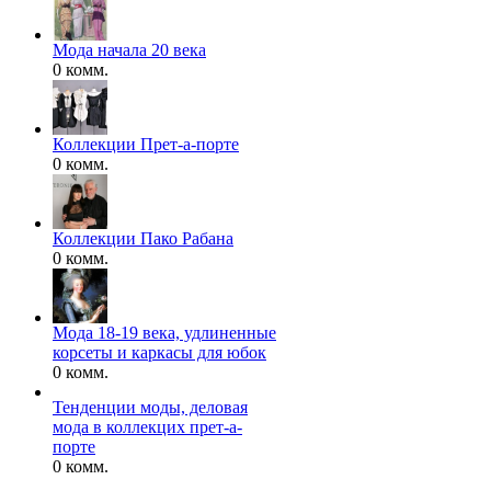
Мода начала 20 века
0 комм.
Коллекции Прет-а-порте
0 комм.
Коллекции Пако Рабана
0 комм.
Мода 18-19 века, удлиненные
корсеты и каркасы для юбок
0 комм.
Тенденции моды, деловая
мода в коллекцих прет-а-
порте
0 комм.