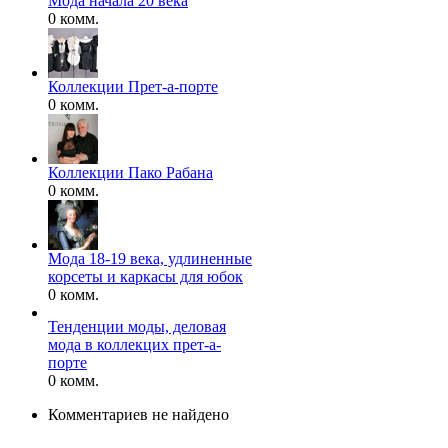
Мода начала 20 века
0 комм.
Коллекции Прет-а-порте
0 комм.
Коллекции Пако Рабана
0 комм.
Мода 18-19 века, удлиненные
корсеты и каркасы для юбок
0 комм.
Тенденции моды, деловая
мода в коллекцих прет-а-
порте
0 комм.
Комментариев не найдено