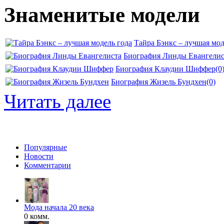
Знаменитые модели
Тайра Бэнкс – лучшая мод
Биография Линды Евангелис
Биография Клаудии Шиффер
(0
Биография Жизель Бундхен
(0)
Читать далее
Популярные
Новости
Комментарии
Мода начала 20 века
0 комм.