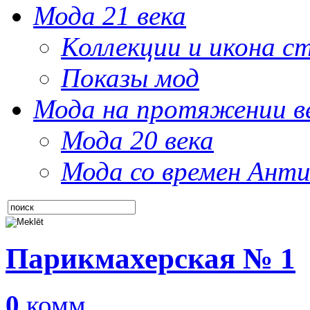
Мода 21 века
Коллекции и икона с
Показы мод
Мода на протяжении в
Мода 20 века
Мода со времен Анти
Парикмахерская № 1
0
комм.