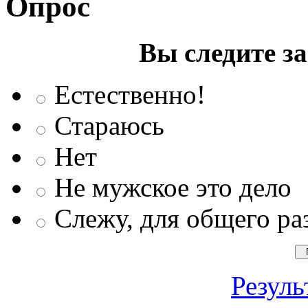
Опрос
Вы следите з
Естественно!
Стараюсь
Нет
Не мужское это дело
Слежу, для общего ра
Резуль