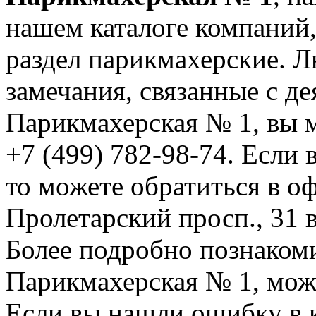
нашем каталоге компаний,
раздел парикмахерские. 
замечания, связанные с д
Парикмахерская № 1, вы 
+7 (499) 782-98-74. Если 
то можете обратиться в о
Пролетарский просп., 31 в
Более подробно познаком
Парикмахерская № 1, можн
Если вы нашли ошибку в 