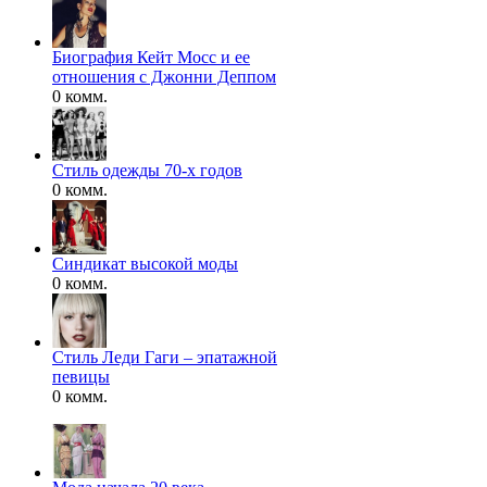
Биография Кейт Мосс и ее
отношения с Джонни Деппом
0 комм.
Стиль одежды 70-х годов
0 комм.
Синдикат высокой моды
0 комм.
Стиль Леди Гаги – эпатажной
певицы
0 комм.