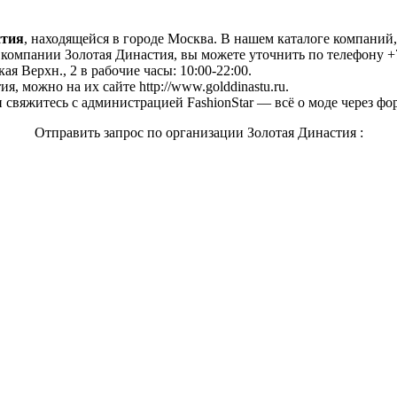
стия
, находящейся в городе Москва. В нашем каталоге компаний
омпании Золотая Династия, вы можете уточнить по телефону +7 
я Верхн., 2 в рабочие часы: 10:00-22:00.
, можно на их сайте http://www.golddinastu.ru.
свяжитесь с администрацией FashionStar — всё о моде через фо
Отправить запрос по организации Золотая Династия :