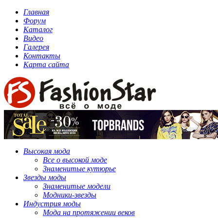
Главная
Форум
Каталог
Видео
Галерея
Контакты
Карта сайта
Высокая мода
Все о высокой моде
Знаменитые кутюрье
Звезды моды
Знаменитые модели
Модники-звезды
Индустрия моды
Мода на протяжении веков