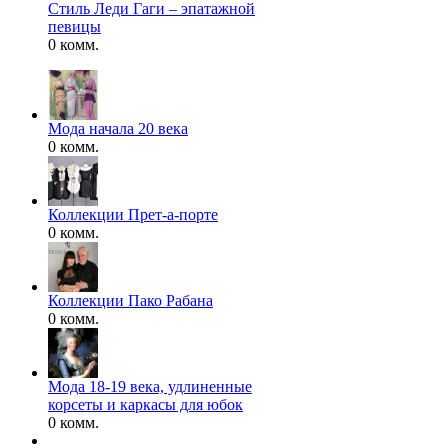
Стиль Леди Гаги – эпатажной
певицы
0 комм.
Мода начала 20 века
0 комм.
Коллекции Прет-а-порте
0 комм.
Коллекции Пако Рабана
0 комм.
Мода 18-19 века, удлиненные
корсеты и каркасы для юбок
0 комм.