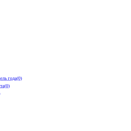
ель года
(0)
та
(0)
)