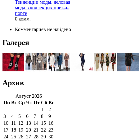
Тенденции моды, деловая
мода в коллекцих прет-а-
порте
0 комм.
Комментариев не найдено
Галерея
Архив
Август 2026
Пн
Вт
Ср
Чт
Пт
Сб
Вс
1
2
3
4
5
6
7
8
9
10
11
12
13
14
15
16
17
18
19
20
21
22
23
24
25
26
27
28
29
30