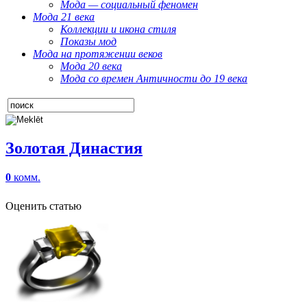
Мода — социальный феномен
Мода 21 века
Коллекции и икона стиля
Показы мод
Мода на протяжении веков
Мода 20 века
Мода со времен Античности до 19 века
Золотая Династия
0
комм.
Оценить статью