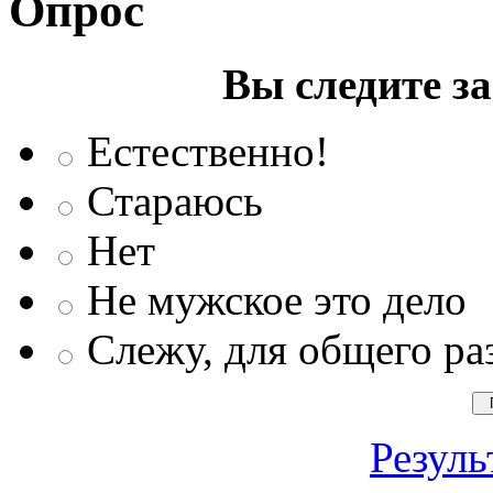
Опрос
Вы следите з
Естественно!
Стараюсь
Нет
Не мужское это дело
Слежу, для общего ра
Резуль