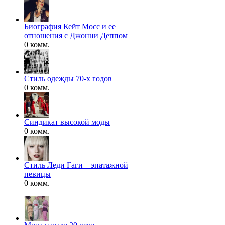
Биография Кейт Мосс и ее
отношения с Джонни Деппом
0 комм.
Стиль одежды 70-х годов
0 комм.
Синдикат высокой моды
0 комм.
Стиль Леди Гаги – эпатажной
певицы
0 комм.