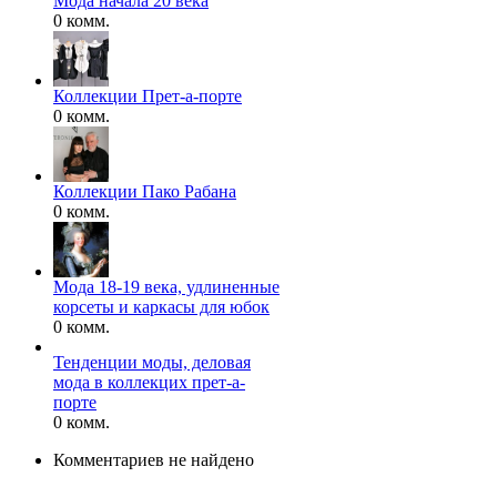
Мода начала 20 века
0 комм.
Коллекции Прет-а-порте
0 комм.
Коллекции Пако Рабана
0 комм.
Мода 18-19 века, удлиненные
корсеты и каркасы для юбок
0 комм.
Тенденции моды, деловая
мода в коллекцих прет-а-
порте
0 комм.
Комментариев не найдено