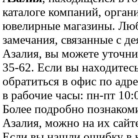
каталоге компаний, орган
ювелирные магазины. Лю
замечания, связанные с д
Азалия, вы можете уточни
35-62. Если вы находитес
обратиться в офис по адре
в рабочие часы: пн-пт 10:0
Более подробно познакоми
Азалия, можно на их сайте
Если вы нашли ошибку в 