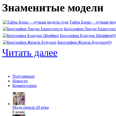
Знаменитые модели
Тайра Бэнкс – лучшая мод
Биография Линды Евангелис
Биография Клаудии Шиффер
(0
Биография Жизель Бундхен
(0)
Читать далее
Популярные
Новости
Комментарии
Мода начала 20 века
0 комм.