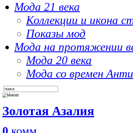
Мода 21 века
Коллекции и икона с
Показы мод
Мода на протяжении в
Мода 20 века
Мода со времен Анти
Золотая Азалия
0
комм.