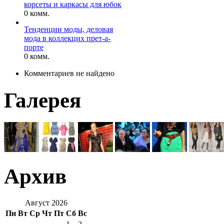
корсеты и каркасы для юбок
0 комм.
Тенденции моды, деловая
мода в коллекцих прет-а-
порте
0 комм.
Комментариев не найдено
Галерея
Архив
Август 2026
Пн
Вт
Ср
Чт
Пт
Сб
Вс