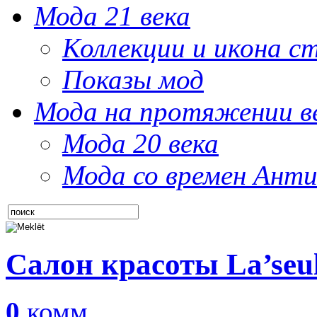
Мода 21 века
Коллекции и икона с
Показы мод
Мода на протяжении в
Мода 20 века
Мода со времен Анти
Салон красоты La’seu
0
комм.