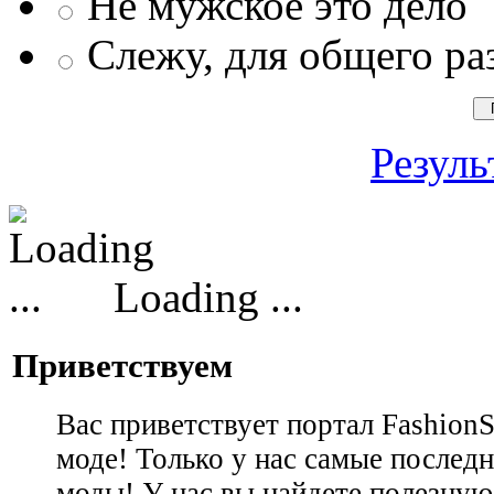
Не мужское это дело
Слежу, для общего ра
Резуль
Loading ...
Приветствуем
Вас приветствует портал Fashion
моде! Только у нас самые последн
моды! У нас вы найдете полезну