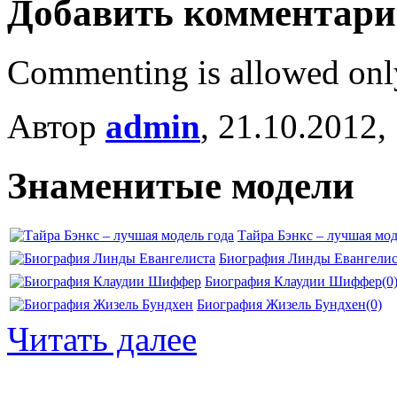
Добавить комментар
Commenting is allowed onl
Автор
admin
, 21.10.2012,
Знаменитые модели
Тайра Бэнкс – лучшая мод
Биография Линды Евангелис
Биография Клаудии Шиффер
(0
Биография Жизель Бундхен
(0)
Читать далее