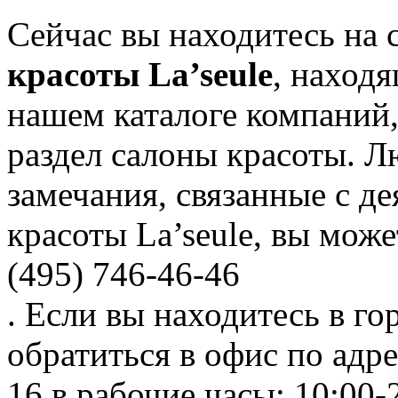
Сейчас вы находитесь на
красоты La’seule
, наход
нашем каталоге компаний,
раздел салоны красоты. 
замечания, связанные с д
красоты La’seule, вы мож
(495) 746-46-46
. Если вы находитесь в го
обратиться в офис по адр
16 в рабочие часы: 10:00-