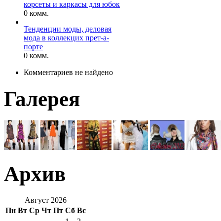
корсеты и каркасы для юбок
0 комм.
Тенденции моды, деловая
мода в коллекцих прет-а-
порте
0 комм.
Комментариев не найдено
Галерея
Архив
Август 2026
Пн
Вт
Ср
Чт
Пт
Сб
Вс