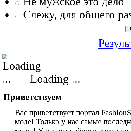
Не мужское это дело
Слежу, для общего ра
Резуль
Loading ...
Приветствуем
Вас приветствует портал Fashion
моде! Только у нас самые последн
моды! У нас вы найдете полезну