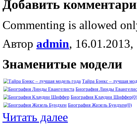
Добавить комментар
Commenting is allowed onl
Автор
admin
, 16.01.2013,
Знаменитые модели
Тайра Бэнкс – лучшая мод
Биография Линды Евангелис
Биография Клаудии Шиффер
(0
Биография Жизель Бундхен
(0)
Читать далее