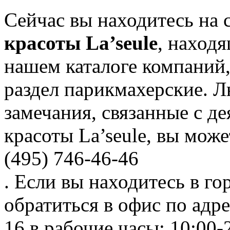
Сейчас вы находитесь на
красоты La’seule
, наход
нашем каталоге компаний,
раздел парикмахерские. 
замечания, связанные с д
красоты La’seule, вы мож
(495) 746-46-46
. Если вы находитесь в го
обратиться в офис по адр
16 в рабочие часы: 10:00-