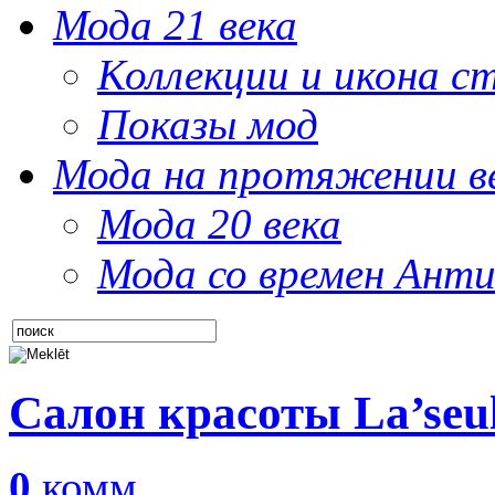
Мода 21 века
Коллекции и икона с
Показы мод
Мода на протяжении в
Мода 20 века
Мода со времен Анти
Салон красоты La’seu
0
комм.