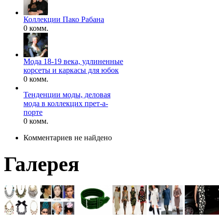
Коллекции Пако Рабана
0 комм.
Мода 18-19 века, удлиненные
корсеты и каркасы для юбок
0 комм.
Тенденции моды, деловая
мода в коллекцих прет-а-
порте
0 комм.
Комментариев не найдено
Галерея