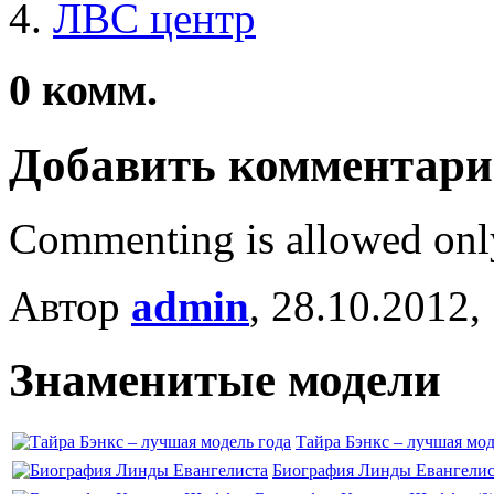
ЛВС центр
0
комм.
Добавить комментар
Commenting is allowed onl
Автор
admin
, 28.10.2012,
Знаменитые модели
Тайра Бэнкс – лучшая мод
Биография Линды Евангелис