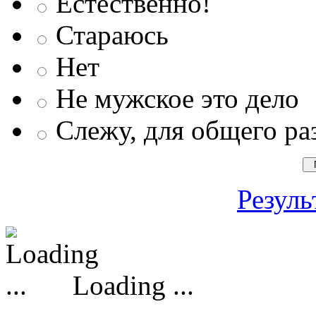
Естественно!
Стараюсь
Нет
Не мужское это дело
Слежу, для общего ра
Резуль
Loading ...