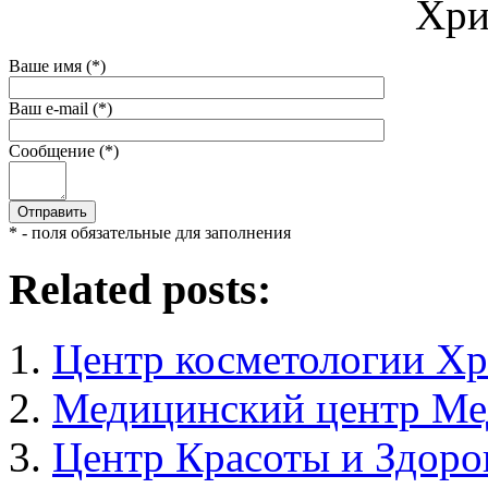
Хри
Ваше имя (*)
Ваш e-mail (*)
Сообщение (*)
* - поля обязательные для заполнения
Related posts:
Центр косметологии Хр
Медицинский центр М
Центр Красоты и Здоро