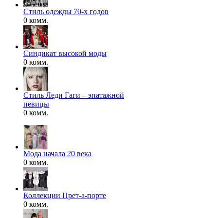
Стиль одежды 70-х годов
0 комм.
Синдикат высокой моды
0 комм.
Стиль Леди Гаги – эпатажной
певицы
0 комм.
Мода начала 20 века
0 комм.
Коллекции Прет-а-порте
0 комм.