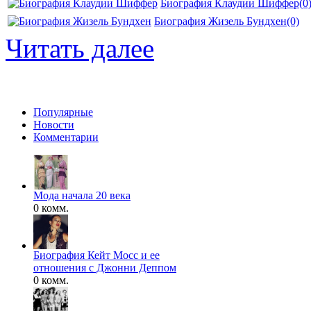
Биография Клаудии Шиффер
(0
Биография Жизель Бундхен
(0)
Читать далее
Популярные
Новости
Комментарии
Мода начала 20 века
0 комм.
Биография Кейт Мосс и ее
отношения с Джонни Деппом
0 комм.