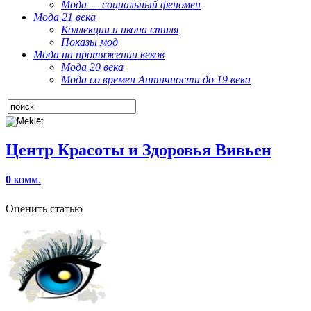
Мода — социальный феномен
Мода 21 века
Коллекции и икона стиля
Показы мод
Мода на протяжении веков
Мода 20 века
Мода со времен Античности до 19 века
Центр Красоты и Здоровья Вивьен
0
комм.
Оценить статью