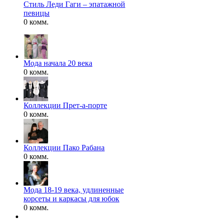
Стиль Леди Гаги – эпатажной
певицы
0 комм.
Мода начала 20 века
0 комм.
Коллекции Прет-а-порте
0 комм.
Коллекции Пако Рабана
0 комм.
Мода 18-19 века, удлиненные
корсеты и каркасы для юбок
0 комм.