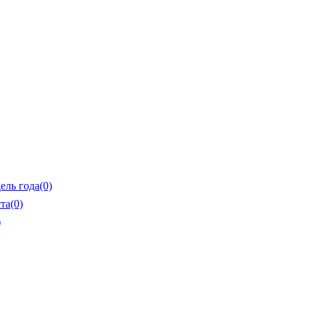
ель года
(0)
та
(0)
)