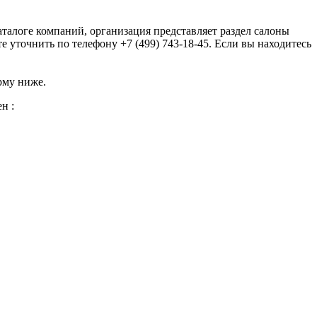
аталоге компаний, организация представляет раздел салоны
уточнить по телефону +7 (499) 743-18-45. Если вы находитесь
рму ниже.
н :