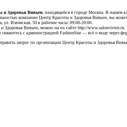
ы и Здоровья Вивьен
, находящейся в городе Москва. В нашем к
льностью компании Центр Красоты и Здоровья Вивьен, вы можете 
, ул. Изюмская, 50 в рабочие часы: 09:00-20:00.
 Здоровья Вивьен, можно на их сайте http://www.salonvivien.ru.
свяжитесь с администрацией FashionStar — всё о моде через фо
править запрос по организации Центр Красоты и Здоровья Вивье