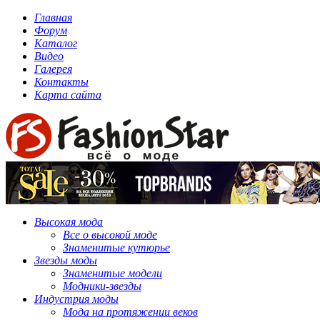
Главная
Форум
Каталог
Видео
Галерея
Контакты
Карта сайта
Высокая мода
Все о высокой моде
Знаменитые кутюрье
Звезды моды
Знаменитые модели
Модники-звезды
Индустрия моды
Мода на протяжении веков