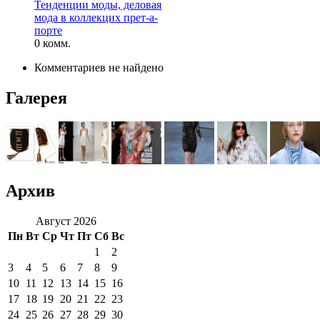
Тенденции моды, деловая
мода в коллекцих прет-а-
порте
0 комм.
Комментариев не найдено
Галерея
Архив
Август 2026
Пн
Вт
Ср
Чт
Пт
Сб
Вс
1
2
3
4
5
6
7
8
9
10
11
12
13
14
15
16
17
18
19
20
21
22
23
24
25
26
27
28
29
30