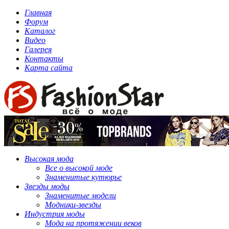
Главная
Форум
Каталог
Видео
Галерея
Контакты
Карта сайта
Высокая мода
Все о высокой моде
Знаменитые кутюрье
Звезды моды
Знаменитые модели
Модники-звезды
Индустрия моды
Мода на протяжении веков