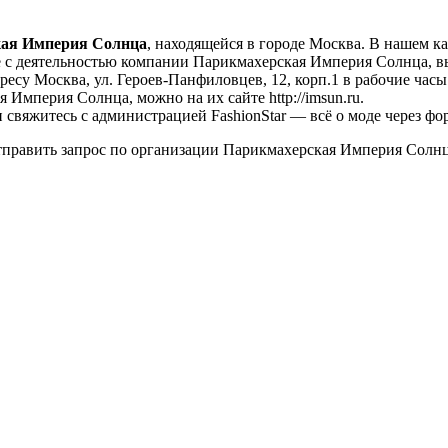
ая Империя Солнца
, находящейся в городе Москва. В нашем ка
с деятельностью компании Парикмахерская Империя Солнца, вы 
ресу Москва, ул. Героев-Панфиловцев, 12, корп.1 в рабочие часы:
Империя Солнца, можно на их сайте http://imsun.ru.
свяжитесь с администрацией FashionStar — всё о моде через фо
править запрос по организации Парикмахерская Империя Солнц