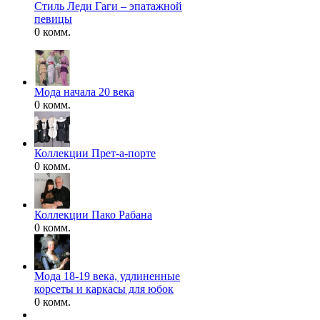
Стиль Леди Гаги – эпатажной
певицы
0 комм.
Мода начала 20 века
0 комм.
Коллекции Прет-а-порте
0 комм.
Коллекции Пако Рабана
0 комм.
Мода 18-19 века, удлиненные
корсеты и каркасы для юбок
0 комм.