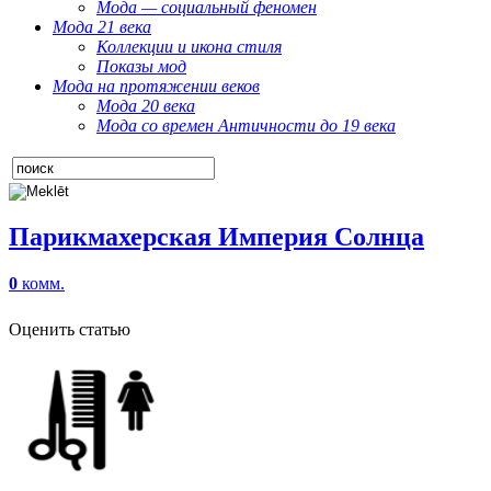
Мода — социальный феномен
Мода 21 века
Коллекции и икона стиля
Показы мод
Мода на протяжении веков
Мода 20 века
Мода со времен Античности до 19 века
Парикмахерская Империя Солнца
0
комм.
Оценить статью