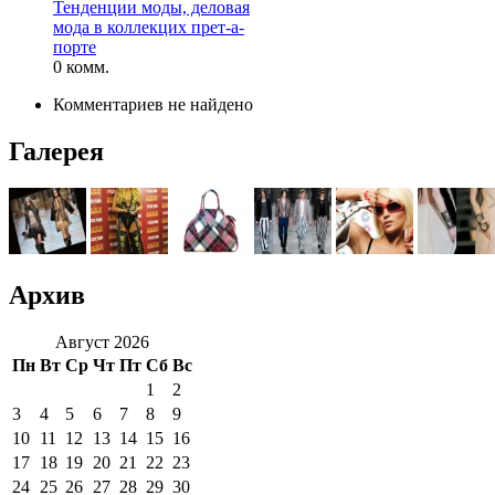
Тенденции моды, деловая
мода в коллекцих прет-а-
порте
0 комм.
Комментариев не найдено
Галерея
Архив
Август 2026
Пн
Вт
Ср
Чт
Пт
Сб
Вс
1
2
3
4
5
6
7
8
9
10
11
12
13
14
15
16
17
18
19
20
21
22
23
24
25
26
27
28
29
30