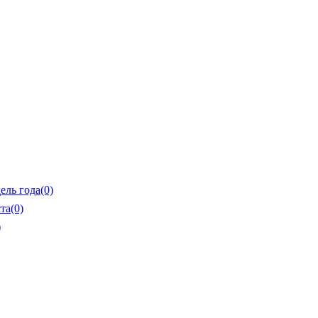
ель года
(0)
та
(0)
)