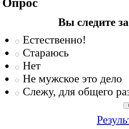
Опрос
Вы следите з
Естественно!
Стараюсь
Нет
Не мужское это дело
Слежу, для общего ра
Резуль