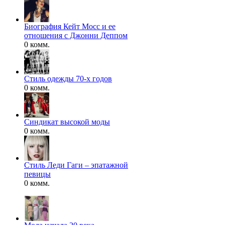
Биография Кейт Мосс и ее
отношения с Джонни Деппом
0 комм.
Стиль одежды 70-х годов
0 комм.
Синдикат высокой моды
0 комм.
Стиль Леди Гаги – эпатажной
певицы
0 комм.