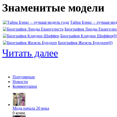
Знаменитые модели
Тайра Бэнкс – лучшая мод
Биография Линды Евангелис
Биография Клаудии Шиффер
(0
Биография Жизель Бундхен
(0)
Читать далее
Популярные
Новости
Комментарии
Мода начала 20 века
0 комм.