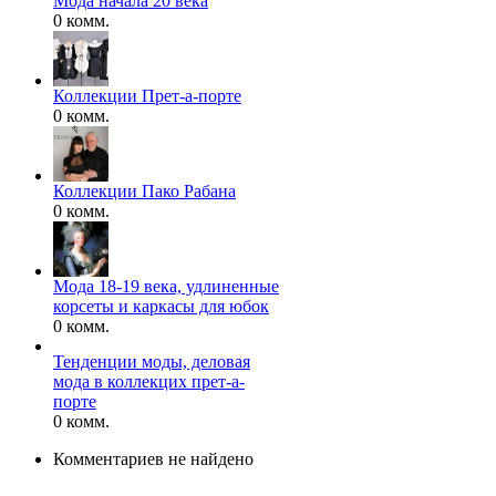
Мода начала 20 века
0 комм.
Коллекции Прет-а-порте
0 комм.
Коллекции Пако Рабана
0 комм.
Мода 18-19 века, удлиненные
корсеты и каркасы для юбок
0 комм.
Тенденции моды, деловая
мода в коллекцих прет-а-
порте
0 комм.
Комментариев не найдено