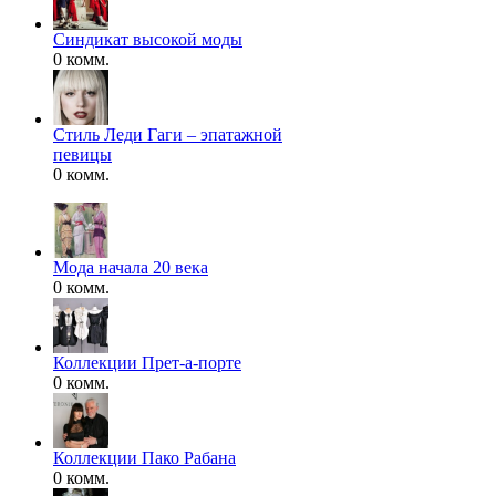
Синдикат высокой моды
0 комм.
Стиль Леди Гаги – эпатажной
певицы
0 комм.
Мода начала 20 века
0 комм.
Коллекции Прет-а-порте
0 комм.
Коллекции Пако Рабана
0 комм.