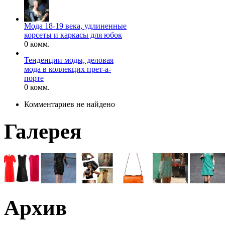
Мода 18-19 века, удлиненные
корсеты и каркасы для юбок
0 комм.
Тенденции моды, деловая
мода в коллекцих прет-а-
порте
0 комм.
Комментариев не найдено
Галерея
Архив