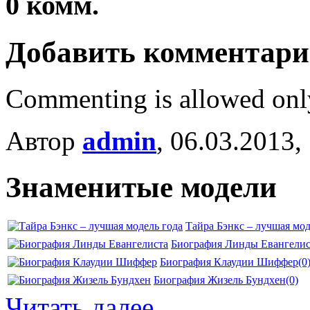
0
комм.
Добавить комментар
Commenting is allowed onl
Автор
admin
, 06.03.2013,
Знаменитые модели
Тайра Бэнкс – лучшая мод
Биография Линды Евангелис
Биография Клаудии Шиффер
(0
Биография Жизель Бундхен
(0)
Читать далее