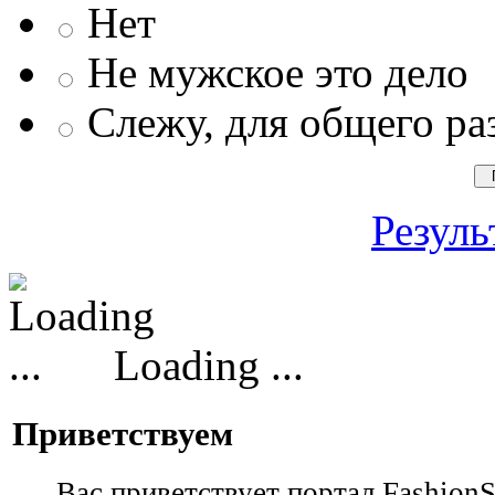
Нет
Не мужское это дело
Слежу, для общего ра
Резуль
Loading ...
Приветствуем
Вас приветствует портал Fashion