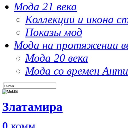
Мода 21 века
Коллекции и икона с
Показы мод
Мода на протяжении в
Мода 20 века
Мода со времен Анти
Златамира
0
комм.