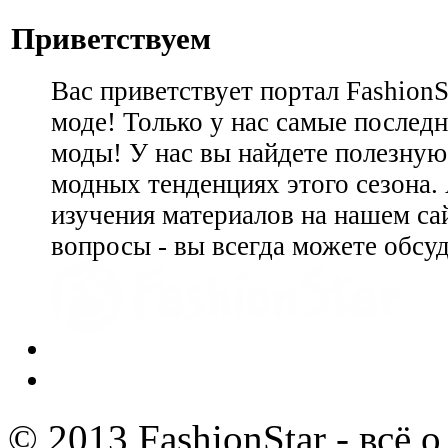
Приветствуем
Вас приветствует портал Fashion
моде! Только у нас самые последн
моды! У нас вы найдете полезну
модных тенденциях этого сезона.
изучения материалов на нашем сай
вопросы - вы всегда можете обсу
© 2013 FashionStar - всё 