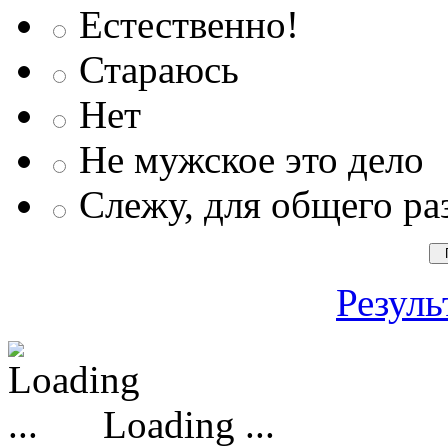
Естественно!
Стараюсь
Нет
Не мужское это дело
Слежу, для общего ра
Резуль
Loading ...