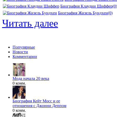
Биография Клаудии Шиффер
(0
Биография Жизель Бундхен
(0)
Читать далее
Популярные
Новости
Комментарии
Мода начала 20 века
0 комм.
Биография Кейт Мосс и ее
отношения с Джонни Деппом
0 комм.