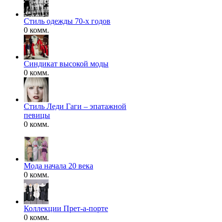
Стиль одежды 70-х годов
0 комм.
Синдикат высокой моды
0 комм.
Стиль Леди Гаги – эпатажной
певицы
0 комм.
Мода начала 20 века
0 комм.
Коллекции Прет-а-порте
0 комм.