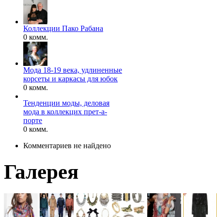
Коллекции Пако Рабана
0 комм.
Мода 18-19 века, удлиненные
корсеты и каркасы для юбок
0 комм.
Тенденции моды, деловая
мода в коллекцих прет-а-
порте
0 комм.
Комментариев не найдено
Галерея