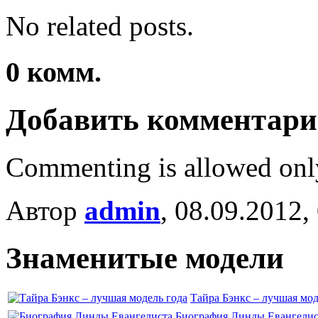
No related posts.
0
комм.
Добавить комментар
Commenting is allowed onl
Автор
admin
, 08.09.2012,
Знаменитые модели
Тайра Бэнкс – лучшая мод
Биография Линды Евангелис