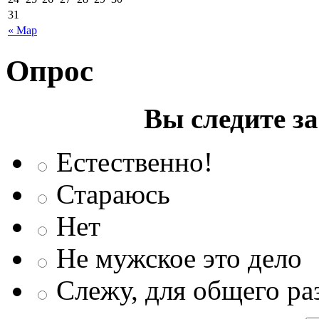
31
« Мар
Опрос
Вы следите з
Естественно!
Стараюсь
Нет
Не мужское это дело
Слежу, для общего ра