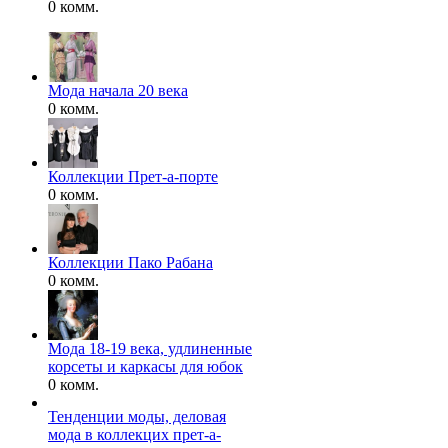
0 комм.
Мода начала 20 века
0 комм.
Коллекции Прет-а-порте
0 комм.
Коллекции Пако Рабана
0 комм.
Мода 18-19 века, удлиненные
корсеты и каркасы для юбок
0 комм.
Тенденции моды, деловая
мода в коллекцих прет-а-