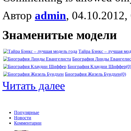
Автор
admin
, 04.10.2012,
Знаменитые модели
Тайра Бэнкс – лучшая мод
Биография Линды Евангелис
Биография Клаудии Шиффер
(0
Биография Жизель Бундхен
(0)
Читать далее
Популярные
Новости
Комментарии