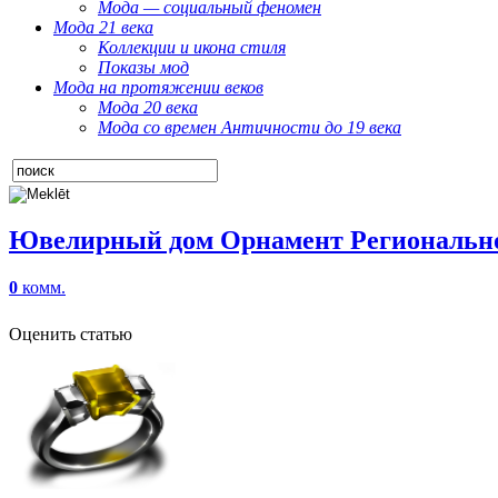
Мода — социальный феномен
Мода 21 века
Коллекции и икона стиля
Показы мод
Мода на протяжении веков
Мода 20 века
Мода со времен Античности до 19 века
Ювелирный дом Орнамент Региональное
0
комм.
Оценить статью