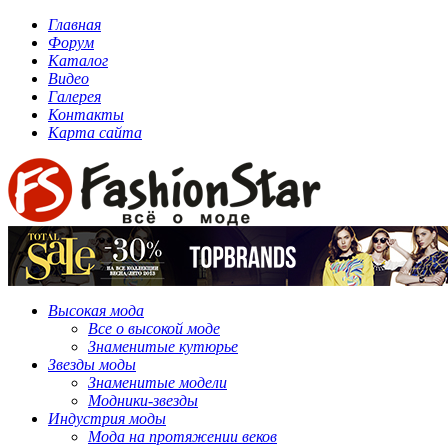
Главная
Форум
Каталог
Видео
Галерея
Контакты
Карта сайта
Высокая мода
Все о высокой моде
Знаменитые кутюрье
Звезды моды
Знаменитые модели
Модники-звезды
Индустрия моды
Мода на протяжении веков