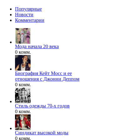
Популярные
Новости
Комментарии
Мода начала 20 века
0 комм.
Биография Кейт Мосс и ее
отношения с Джонни Деппом
0 комм.
Стиль одежды 70-х годов
0 комм.
Синдикат высокой моды
0 комм.