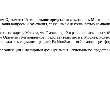
м Орнамент Региональное представительство в г. Москва
, 
 Ваши вопросы и замечания, связанные с деятельностью компа
4
фис по адресу Москва, ул. Смольная, 12 в рабочие часы: пн-пт 09
рнамент Региональное представительство в г. Москва, можно на 
свяжитесь с администрацией FashionStar — всё о моде через фо
 организации Ювелирный дом Орнамент Региональное представите