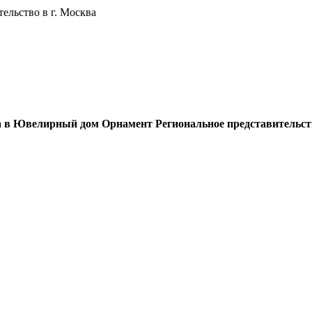
льство в г. Москва
а в Ювелирный дом Орнамент Региональное представительств