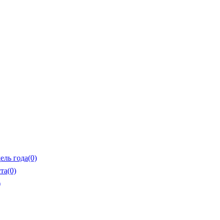
ель года
(0)
та
(0)
)