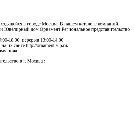
находящейся в городе Москва. В нашем каталоге компаний,
нии Ювелирный дом Орнамент Региональное представительство
:00-18:00, перерыв 13:00-14:00.
их сайте http://ornament-vip.ru.
рму ниже.
льство в г. Москва :