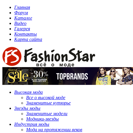
Главная
Форум
Каталог
Видео
Галерея
Контакты
Карта сайта
Высокая мода
Все о высокой моде
Знаменитые кутюрье
Звезды моды
Знаменитые модели
Модники-звезды
Индустрия моды
Мода на протяжении веков