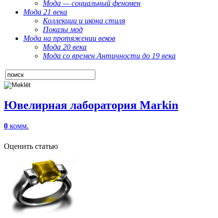
Мода — социальный феномен
Мода 21 века
Коллекции и икона стиля
Показы мод
Мода на протяжении веков
Мода 20 века
Мода со времен Античности до 19 века
Ювелирная лаборатория Markin
0
комм.
Оценить статью