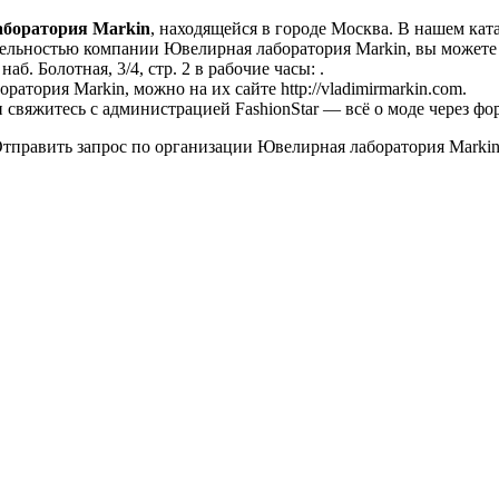
боратория Markin
, находящейся в городе Москва. В нашем кат
ельностью компании Ювелирная лаборатория Markin, вы можете ут
б. Болотная, 3/4, стр. 2 в рабочие часы: .
атория Markin, можно на их сайте http://vladimirmarkin.com.
свяжитесь с администрацией FashionStar — всё о моде через фо
тправить запрос по организации Ювелирная лаборатория Markin