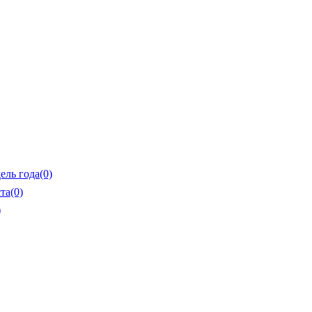
ель года
(0)
та
(0)
)