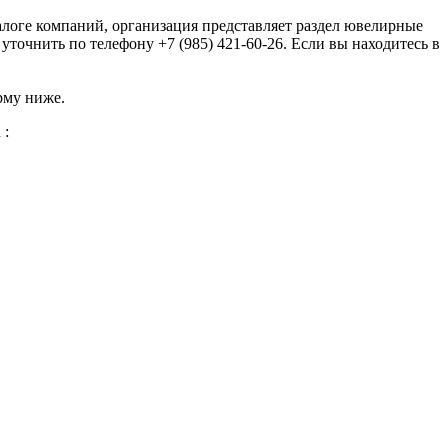
алоге компаний, организация представляет раздел ювелирные
очнить по телефону +7 (985) 421-60-26. Если вы находитесь в
рму ниже.
 :