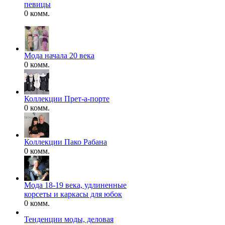
певицы
0 комм.
Мода начала 20 века
0 комм.
Коллекции Прет-а-порте
0 комм.
Коллекции Пако Рабана
0 комм.
Мода 18-19 века, удлиненные
корсеты и каркасы для юбок
0 комм.
Тенденции моды, деловая