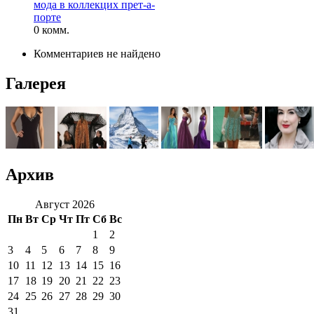
мода в коллекцих прет-а-
порте
0 комм.
Комментариев не найдено
Галерея
Архив
Август 2026
Пн
Вт
Ср
Чт
Пт
Сб
Вс
1
2
3
4
5
6
7
8
9
10
11
12
13
14
15
16
17
18
19
20
21
22
23
24
25
26
27
28
29
30
31