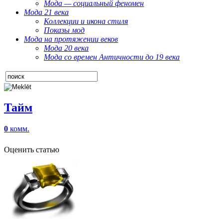
Мода — социальный феномен
Мода 21 века
Коллекции и икона стиля
Показы мод
Мода на протяжении веков
Мода 20 века
Мода со времен Античности до 19 века
Тайм
0
комм.
Оценить статью