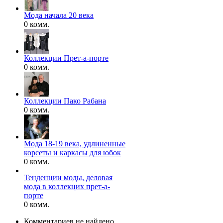
Мода начала 20 века
0 комм.
Коллекции Прет-а-порте
0 комм.
Коллекции Пако Рабана
0 комм.
Мода 18-19 века, удлиненные
корсеты и каркасы для юбок
0 комм.
Тенденции моды, деловая
мода в коллекцих прет-а-
порте
0 комм.
Комментариев не найдено