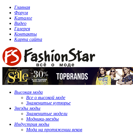
Главная
Форум
Каталог
Видео
Галерея
Контакты
Карта сайта
Высокая мода
Все о высокой моде
Знаменитые кутюрье
Звезды моды
Знаменитые модели
Модники-звезды
Индустрия моды
Мода на протяжении веков