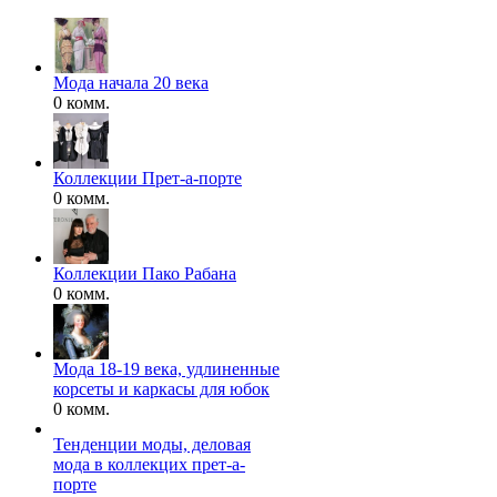
Мода начала 20 века
0 комм.
Коллекции Прет-а-порте
0 комм.
Коллекции Пако Рабана
0 комм.
Мода 18-19 века, удлиненные
корсеты и каркасы для юбок
0 комм.
Тенденции моды, деловая
мода в коллекцих прет-а-
порте