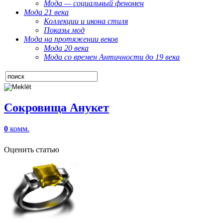
Мода — социальный феномен
Мода 21 века
Коллекции и икона стиля
Показы мод
Мода на протяжении веков
Мода 20 века
Мода со времен Античности до 19 века
Сокровища Анукет
0
комм.
Оценить статью