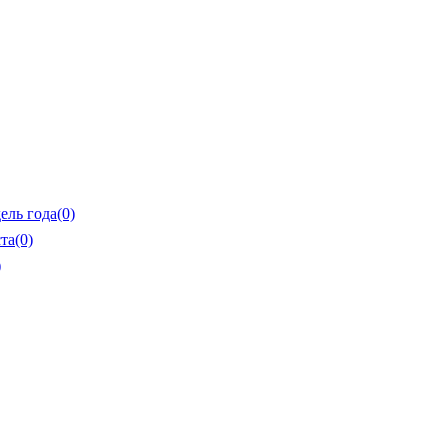
ель года
(0)
та
(0)
)