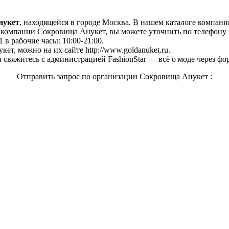
нукет
, находящейся в городе Москва. В нашем каталоге компани
компании Сокровища Анукет, вы можете уточнить по телефону +7 
 в рабочие часы: 10:00-21:00.
т, можно на их сайте http://www.goldanuket.ru.
свяжитесь с администрацией FashionStar — всё о моде через фо
Отправить запрос по организации Сокровища Анукет :