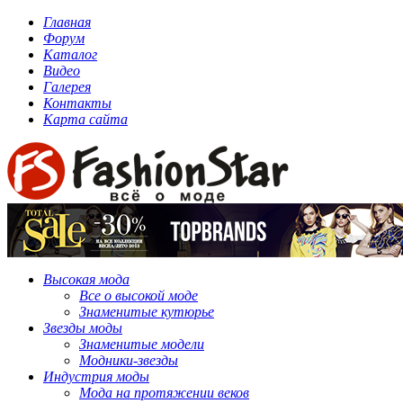
Главная
Форум
Каталог
Видео
Галерея
Контакты
Карта сайта
Высокая мода
Все о высокой моде
Знаменитые кутюрье
Звезды моды
Знаменитые модели
Модники-звезды
Индустрия моды
Мода на протяжении веков