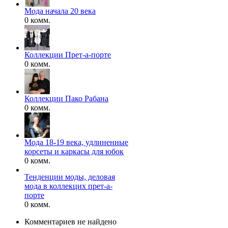
Мода начала 20 века
0 комм.
Коллекции Прет-а-порте
0 комм.
Коллекции Пако Рабана
0 комм.
Мода 18-19 века, удлиненные
корсеты и каркасы для юбок
0 комм.
Тенденции моды, деловая
мода в коллекцих прет-а-
порте
0 комм.
Комментариев не найдено