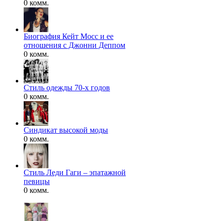
0 комм.
Биография Кейт Мосс и ее
отношения с Джонни Деппом
0 комм.
Стиль одежды 70-х годов
0 комм.
Синдикат высокой моды
0 комм.
Стиль Леди Гаги – эпатажной
певицы
0 комм.