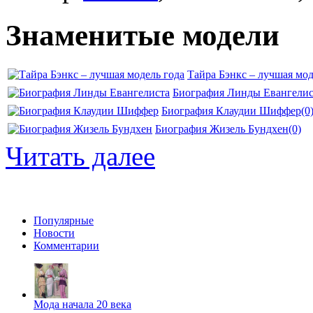
Знаменитые модели
Тайра Бэнкс – лучшая мод
Биография Линды Евангелис
Биография Клаудии Шиффер
(0
Биография Жизель Бундхен
(0)
Читать далее
Популярные
Новости
Комментарии
Мода начала 20 века