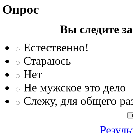
Опрос
Вы следите з
Естественно!
Стараюсь
Нет
Не мужское это дело
Слежу, для общего ра
Резуль