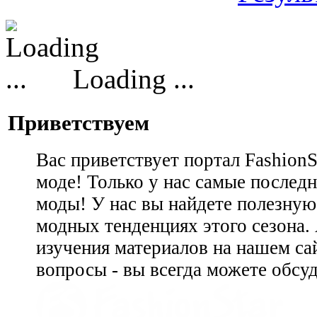
Loading ...
Приветствуем
Вас приветствует портал Fashion
моде! Только у нас самые последн
моды! У нас вы найдете полезну
модных тенденциях этого сезона.
изучения материалов на нашем сай
вопросы - вы всегда можете обсу