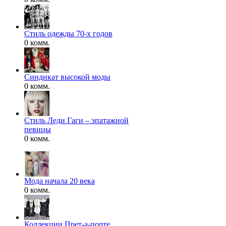
Стиль одежды 70-х годов
0 комм.
Синдикат высокой моды
0 комм.
Стиль Леди Гаги – эпатажной
певицы
0 комм.
Мода начала 20 века
0 комм.
Коллекции Прет-а-порте