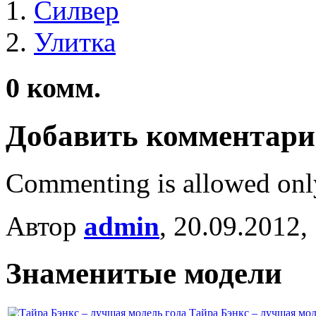
Силвер
Улитка
0
комм.
Добавить комментар
Commenting is allowed onl
Автор
admin
, 20.09.2012,
Знаменитые модели
Тайра Бэнкс – лучшая мод