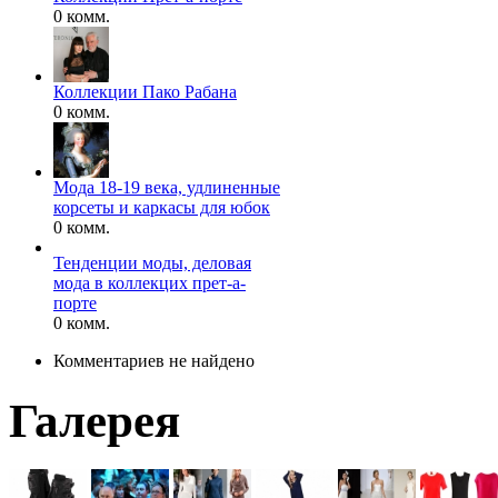
0 комм.
Коллекции Пако Рабана
0 комм.
Мода 18-19 века, удлиненные
корсеты и каркасы для юбок
0 комм.
Тенденции моды, деловая
мода в коллекцих прет-а-
порте
0 комм.
Комментариев не найдено
Галерея