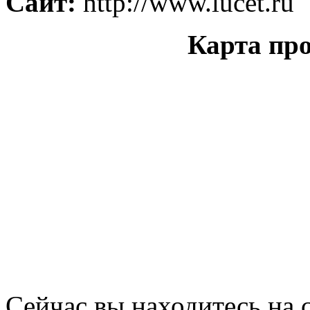
Сайт:
http://www.lucet.ru
Карта про
Сейчас вы находитесь на