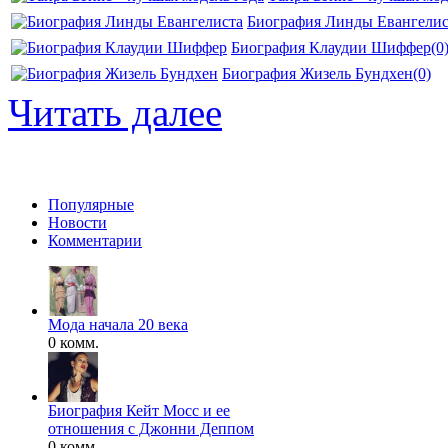
Биография Линды Евангелис
Биография Клаудии Шиффер
(0
Биография Жизель Бундхен
(0)
Читать далее
Популярные
Новости
Комментарии
Мода начала 20 века
0 комм.
Биография Кейт Мосс и ее
отношения с Джонни Деппом
0 комм.