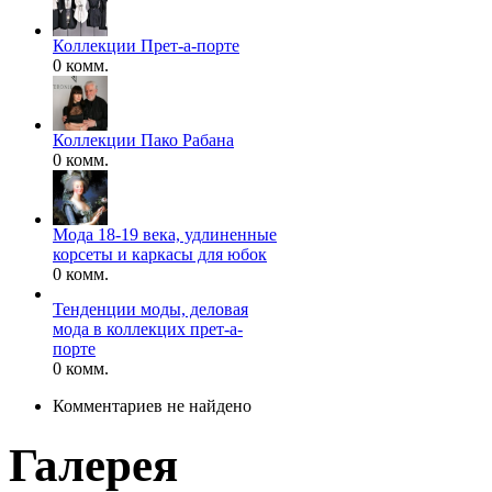
Коллекции Прет-а-порте
0 комм.
Коллекции Пако Рабана
0 комм.
Мода 18-19 века, удлиненные
корсеты и каркасы для юбок
0 комм.
Тенденции моды, деловая
мода в коллекцих прет-а-
порте
0 комм.
Комментариев не найдено
Галерея