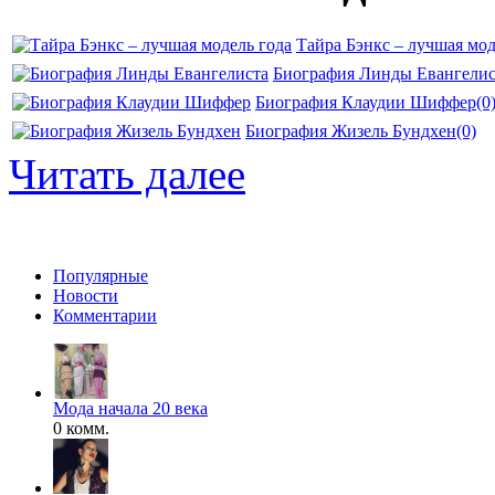
Тайра Бэнкс – лучшая мод
Биография Линды Евангелис
Биография Клаудии Шиффер
(0
Биография Жизель Бундхен
(0)
Читать далее
Популярные
Новости
Комментарии
Мода начала 20 века
0 комм.