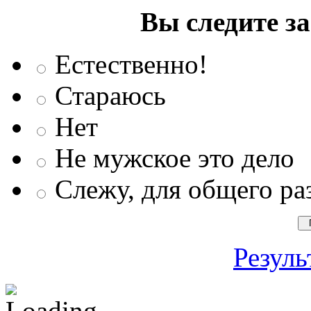
Вы следите з
Естественно!
Стараюсь
Нет
Не мужское это дело
Слежу, для общего ра
Резуль