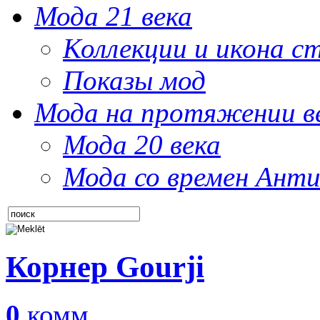
Мода 21 века
Коллекции и икона с
Показы мод
Мода на протяжении в
Мода 20 века
Мода со времен Анти
Корнер Gourji
0
комм.