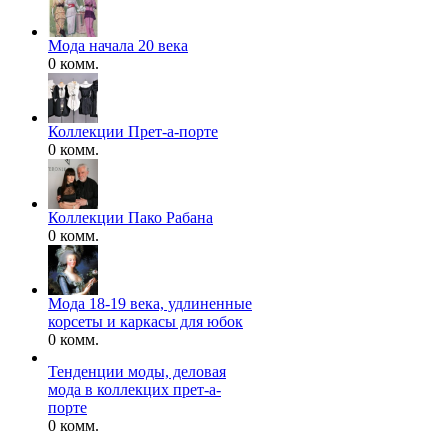
Мода начала 20 века
0 комм.
Коллекции Прет-а-порте
0 комм.
Коллекции Пако Рабана
0 комм.
Мода 18-19 века, удлиненные
корсеты и каркасы для юбок
0 комм.
Тенденции моды, деловая
мода в коллекцих прет-а-
порте
0 комм.