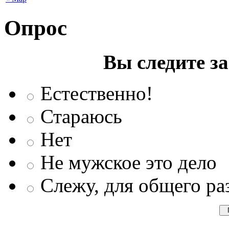
Опрос
Вы следите з
Естественно!
Стараюсь
Нет
Не мужское это дело
Слежу, для общего ра