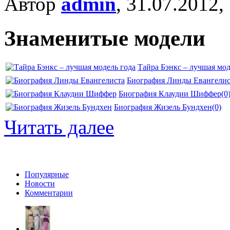
Автор
admin
, 31.07.2012,
Знаменитые модели
Тайра Бэнкс – лучшая мод
Биография Линды Евангелис
Биография Клаудии Шиффер
(0
Биография Жизель Бундхен
(0)
Читать далее
Популярные
Новости
Комментарии