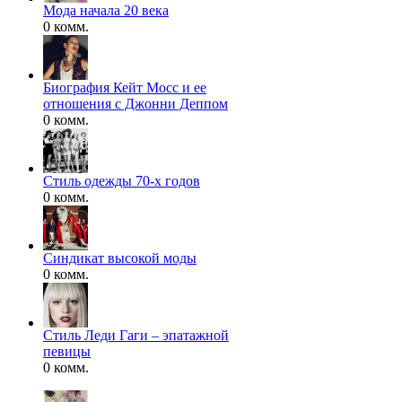
Мода начала 20 века
0 комм.
Биография Кейт Мосс и ее
отношения с Джонни Деппом
0 комм.
Стиль одежды 70-х годов
0 комм.
Синдикат высокой моды
0 комм.
Стиль Леди Гаги – эпатажной
певицы
0 комм.