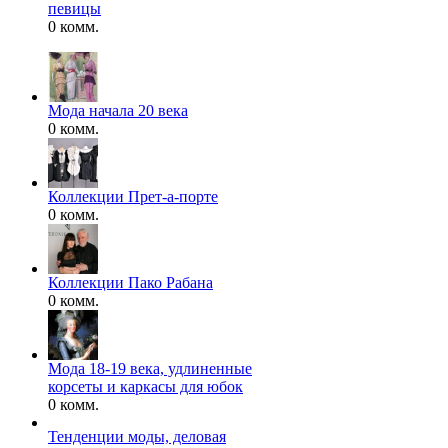
певицы
0 комм.
Мода начала 20 века
0 комм.
Коллекции Прет-а-порте
0 комм.
Коллекции Пако Рабана
0 комм.
Мода 18-19 века, удлиненные
корсеты и каркасы для юбок
0 комм.
Тенденции моды, деловая