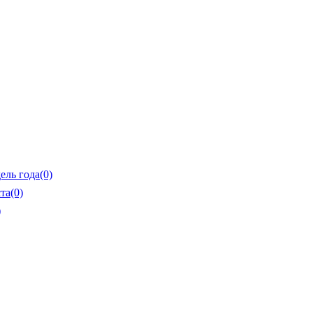
ель года
(0)
та
(0)
)