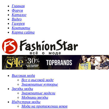
Главная
Форум
Каталог
Видео
Галерея
Контакты
Карта сайта
Высокая мода
Все о высокой моде
Знаменитые кутюрье
Звезды моды
Знаменитые модели
Модники-звезды
Индустрия моды
Мода на протяжении веков