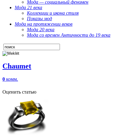
Мода — социальный феномен
Мода 21 века
Коллекции и икона стиля
Показы мод
Мода на протяжении веков
Мода 20 века
Мода со времен Античности до 19 века
Chaumet
0
комм.
Оценить статью