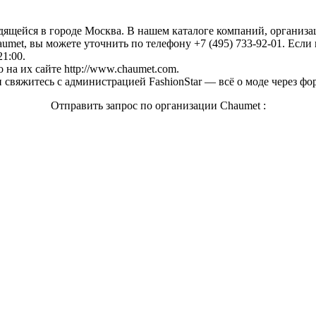
одящейся в городе Москва. В нашем каталоге компаний, органи
met, вы можете уточнить по телефону +7 (495) 733-92-01. Если 
21:00.
на их сайте http://www.chaumet.com.
свяжитесь с администрацией FashionStar — всё о моде через фо
Отправить запрос по организации Chaumet :