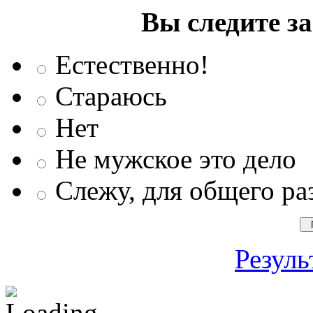
Вы следите з
Естественно!
Стараюсь
Нет
Не мужское это дело
Слежу, для общего ра
Резуль