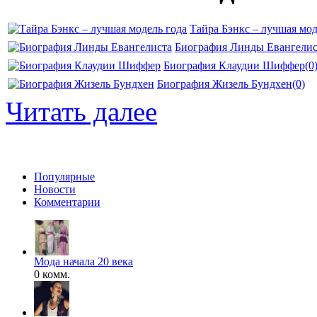
Тайра Бэнкс – лучшая мод
Биография Линды Евангелис
Биография Клаудии Шиффер
(0
Биография Жизель Бундхен
(0)
Читать далее
Популярные
Новости
Комментарии
Мода начала 20 века
0 комм.