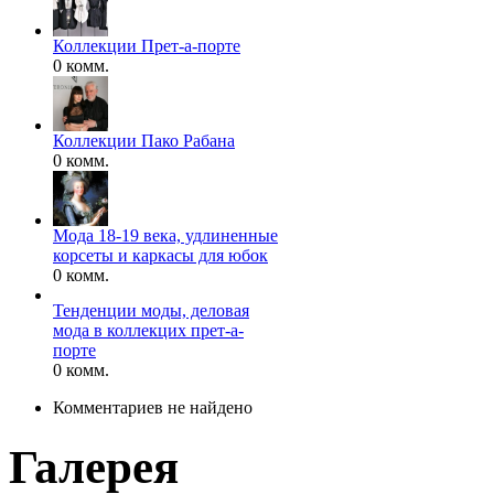
Коллекции Прет-а-порте
0 комм.
Коллекции Пако Рабана
0 комм.
Мода 18-19 века, удлиненные
корсеты и каркасы для юбок
0 комм.
Тенденции моды, деловая
мода в коллекцих прет-а-
порте
0 комм.
Комментариев не найдено
Галерея