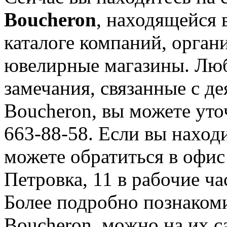
Boucheron
, находящейся 
каталоге компаний, орган
ювелирные магазины. Лю
замечания, связанные с д
Boucheron, вы можете уто
663-88-58. Если вы находи
можете обратиться в офис
Петровка, 11 в рабочие ча
Более подробно познаком
Boucheron, можно на их са