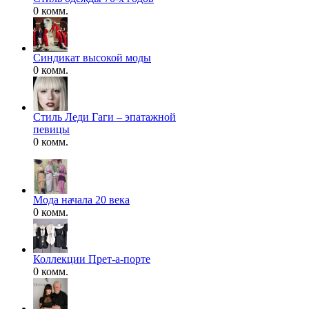
0 комм.
Синдикат высокой моды
0 комм.
Стиль Леди Гаги – эпатажной
певицы
0 комм.
Мода начала 20 века
0 комм.
Коллекции Прет-а-порте
0 комм.