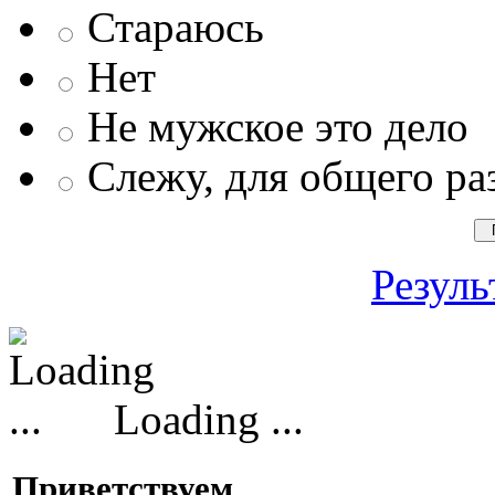
Стараюсь
Нет
Не мужское это дело
Слежу, для общего ра
Резуль
Loading ...
Приветствуем