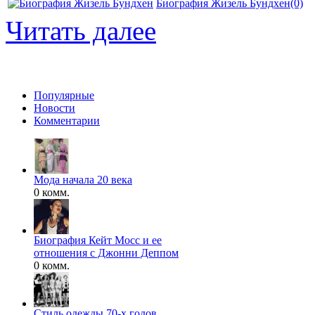
Биография Жизель Бундхен
(0)
Читать далее
Популярные
Новости
Комментарии
Мода начала 20 века
0 комм.
Биография Кейт Мосс и ее
отношения с Джонни Деппом
0 комм.
Стиль одежды 70-х годов