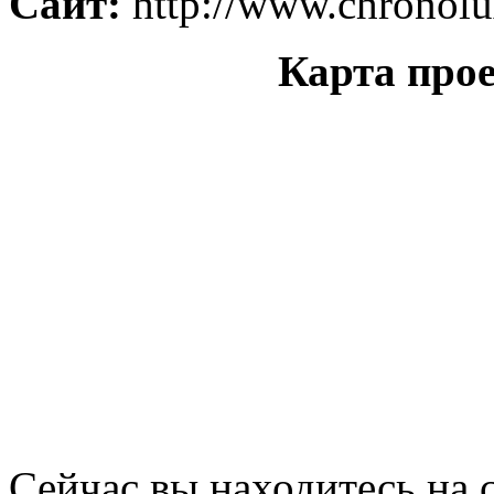
Сайт:
http://www.chronolu
Карта прое
Сейчас вы находитесь на 