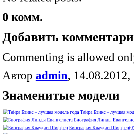
0
комм.
Добавить комментар
Commenting is allowed onl
Автор
admin
, 14.08.2012,
Знаменитые модели
Тайра Бэнкс – лучшая мод
Биография Линды Евангелис
Биография Клаудии Шиффер
(0