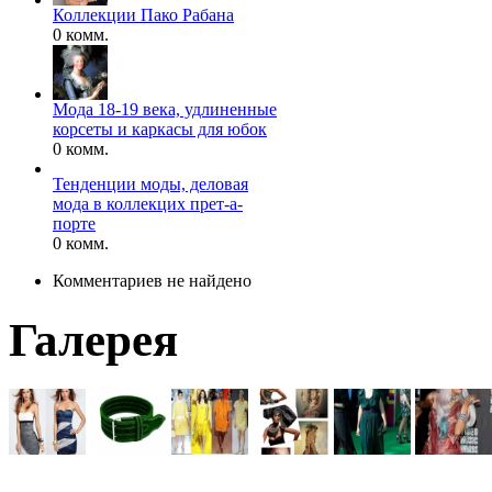
Коллекции Пако Рабана
0 комм.
Мода 18-19 века, удлиненные
корсеты и каркасы для юбок
0 комм.
Тенденции моды, деловая
мода в коллекцих прет-а-
порте
0 комм.
Комментариев не найдено
Галерея