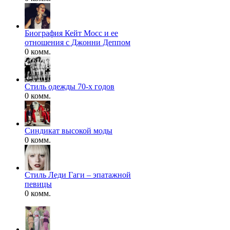
Биография Кейт Мосс и ее
отношения с Джонни Деппом
0 комм.
Стиль одежды 70-х годов
0 комм.
Синдикат высокой моды
0 комм.
Стиль Леди Гаги – эпатажной
певицы
0 комм.