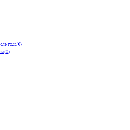
ель года
(0)
та
(0)
)