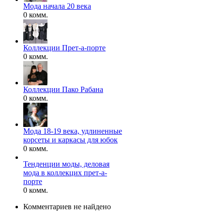
Мода начала 20 века
0 комм.
Коллекции Прет-а-порте
0 комм.
Коллекции Пако Рабана
0 комм.
Мода 18-19 века, удлиненные
корсеты и каркасы для юбок
0 комм.
Тенденции моды, деловая
мода в коллекцих прет-а-
порте
0 комм.
Комментариев не найдено