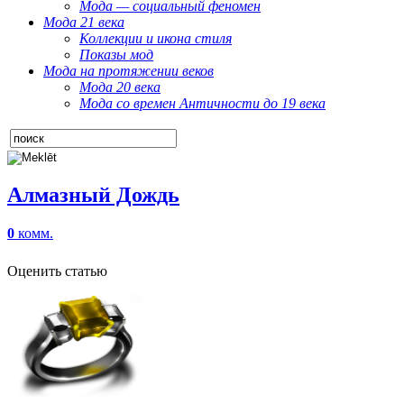
Мода — социальный феномен
Мода 21 века
Коллекции и икона стиля
Показы мод
Мода на протяжении веков
Мода 20 века
Мода со времен Античности до 19 века
Алмазный Дождь
0
комм.
Оценить статью