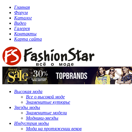
Главная
Форум
Каталог
Видео
Галерея
Контакты
Карта сайта
Высокая мода
Все о высокой моде
Знаменитые кутюрье
Звезды моды
Знаменитые модели
Модники-звезды
Индустрия моды
Мода на протяжении веков