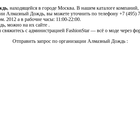
ждь
, находящейся в городе Москва. В нашем каталоге компаний
и Алмазный Дождь, вы можете уточнить по телефону +7 (495) 73
м. 2012 а в рабочие часы: 11:00-22:00.
ь, можно на их сайте .
свяжитесь с администрацией FashionStar — всё о моде через фо
Отправить запрос по организации Алмазный Дождь :