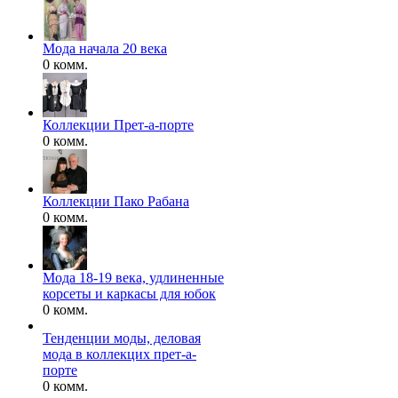
Мода начала 20 века
0 комм.
Коллекции Прет-а-порте
0 комм.
Коллекции Пако Рабана
0 комм.
Мода 18-19 века, удлиненные
корсеты и каркасы для юбок
0 комм.
Тенденции моды, деловая
мода в коллекцих прет-а-
порте
0 комм.