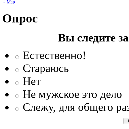
« Мар
Опрос
Вы следите з
Естественно!
Стараюсь
Нет
Не мужское это дело
Слежу, для общего ра