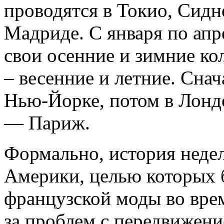
проводятся в Токио, Сидн
Мадриде. С января по ап
свои осенние и зимние кол
– весенние и летние. Сна
Нью-Йорке, потом в Лондо
— Париж.
Формально, история недел
Америки, целью которых 
французской моды во вре
за проблем с передвижени