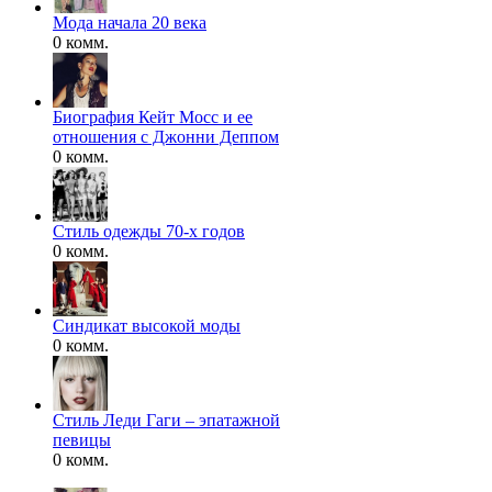
Мода начала 20 века
0 комм.
Биография Кейт Мосс и ее
отношения с Джонни Деппом
0 комм.
Стиль одежды 70-х годов
0 комм.
Синдикат высокой моды
0 комм.
Стиль Леди Гаги – эпатажной
певицы
0 комм.