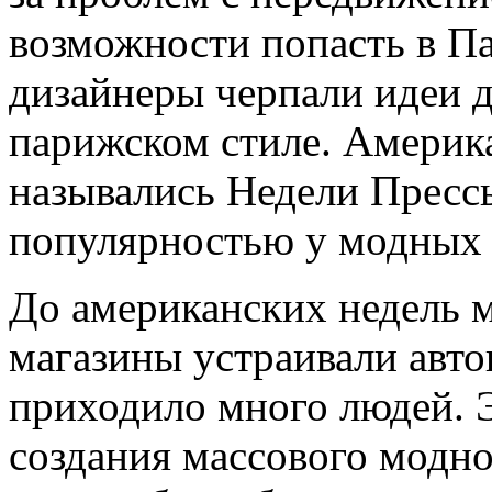
возможности попасть в Па
дизайнеры черпали идеи 
парижском стиле. Америк
назывались Недели Пресс
популярностью у модных
До американских недель м
магазины устраивали авто
приходило много людей. Э
создания массового модно