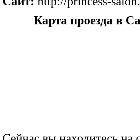
Сайт:
http://princess-salon
Карта проезда в С
Сейчас вы находитесь на