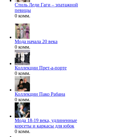
Стиль Леди Гаги – эпатажной
певицы
0 комм.
Мода начала 20 века
0 комм.
Коллекции Прет-а-порте
0 комм.
Коллекции Пако Рабана
0 комм.
Мода 18-19 века, удлиненные
корсеты и каркасы для юбок
0 комм.