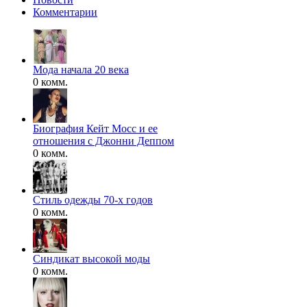
Комментарии
Мода начала 20 века
0 комм.
Биография Кейт Мосс и ее
отношения с Джонни Деппом
0 комм.
Стиль одежды 70-х годов
0 комм.
Синдикат высокой моды
0 комм.