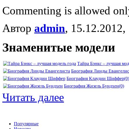
Commenting is allowed onl
Автор
admin
, 15.12.2012,
Знаменитые модели
Тайра Бэнкс – лучшая мод
Биография Линды Евангелис
Биография Клаудии Шиффер
(0
Биография Жизель Бундхен
(0)
Читать далее
Популярные
Новости