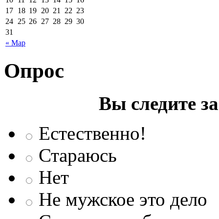
17
18
19
20
21
22
23
24
25
26
27
28
29
30
31
« Мар
Опрос
Вы следите з
Естественно!
Стараюсь
Нет
Не мужское это дело