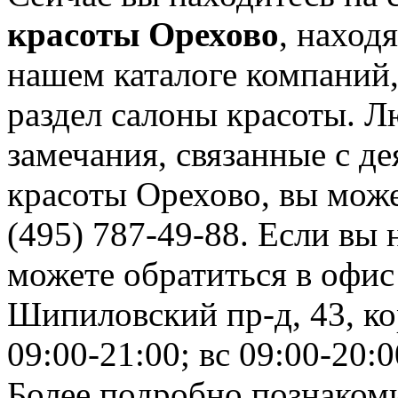
красоты Орехово
, наход
нашем каталоге компаний,
раздел салоны красоты. 
замечания, связанные с д
красоты Орехово, вы може
(495) 787-49-88. Если вы 
можете обратиться в офис
Шипиловский пр-д, 43, ко
09:00-21:00; вс 09:00-20:0
Более подробно познаком