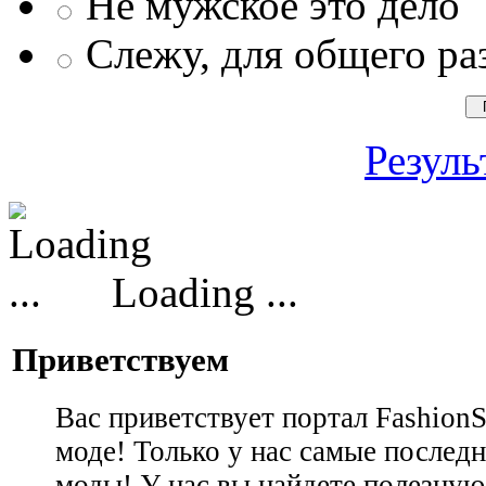
Не мужское это дело
Слежу, для общего ра
Резуль
Loading ...
Приветствуем
Вас приветствует портал Fashion
моде! Только у нас самые последн
моды! У нас вы найдете полезну