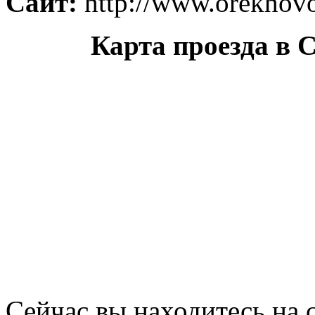
Сайт:
http://www.orekhovo
Карта проезда в 
Сейчас вы находитесь на