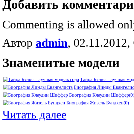
Добавить комментар
Commenting is allowed onl
Автор
admin
, 02.11.2012,
Знаменитые модели
Тайра Бэнкс – лучшая мод
Биография Линды Евангелис
Биография Клаудии Шиффер
(0
Биография Жизель Бундхен
(0)
Читать далее