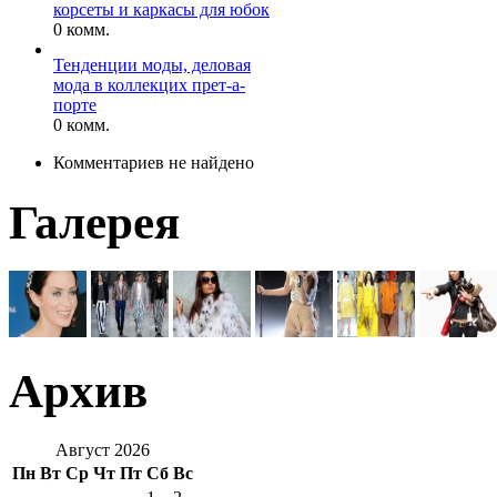
корсеты и каркасы для юбок
0 комм.
Тенденции моды, деловая
мода в коллекцих прет-а-
порте
0 комм.
Комментариев не найдено
Галерея
Архив
Август 2026
Пн
Вт
Ср
Чт
Пт
Сб
Вс