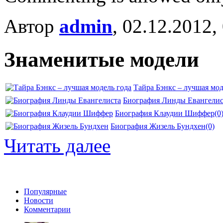
Автор
admin
, 02.12.2012,
Знаменитые модели
Тайра Бэнкс – лучшая мод
Биография Линды Евангелис
Биография Клаудии Шиффер
(0
Биография Жизель Бундхен
(0)
Читать далее
Популярные
Новости
Комментарии