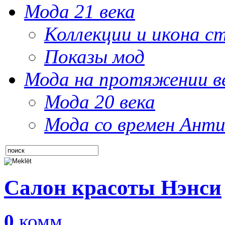
Мода 21 века
Коллекции и икона с
Показы мод
Мода на протяжении в
Мода 20 века
Мода со времен Анти
Салон красоты Нэнси
0
комм.