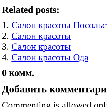
Related posts:
Салон красоты Посольс
Салон красоты
Салон красоты
Салон красоты Ода
0
комм.
Добавить комментар
Commenting is allowed onl