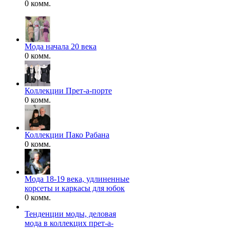
0 комм.
Мода начала 20 века
0 комм.
Коллекции Прет-а-порте
0 комм.
Коллекции Пако Рабана
0 комм.
Мода 18-19 века, удлиненные
корсеты и каркасы для юбок
0 комм.
Тенденции моды, деловая
мода в коллекцих прет-а-