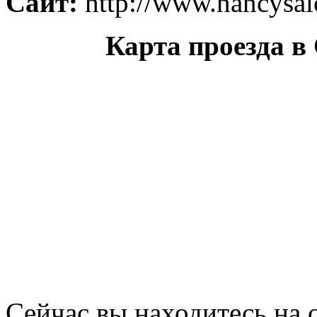
Сайт:
http://www.nancysal
Карта проезда в
Сейчас вы находитесь на