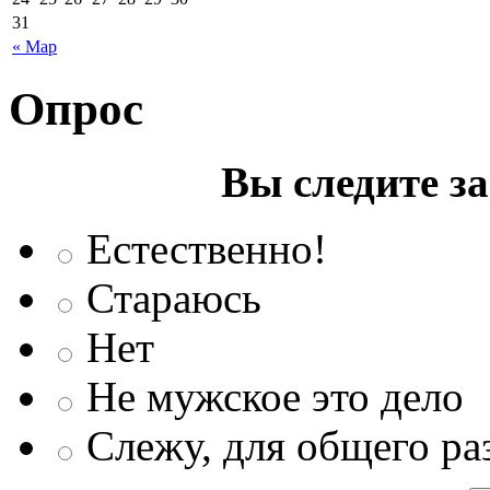
31
« Мар
Опрос
Вы следите з
Естественно!
Стараюсь
Нет
Не мужское это дело
Слежу, для общего ра