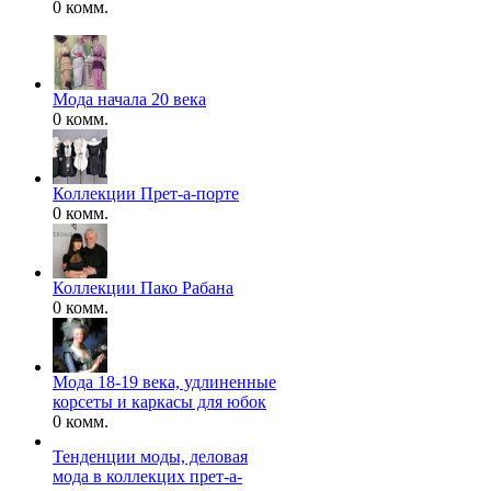
0 комм.
Мода начала 20 века
0 комм.
Коллекции Прет-а-порте
0 комм.
Коллекции Пако Рабана
0 комм.
Мода 18-19 века, удлиненные
корсеты и каркасы для юбок
0 комм.
Тенденции моды, деловая
мода в коллекцих прет-а-