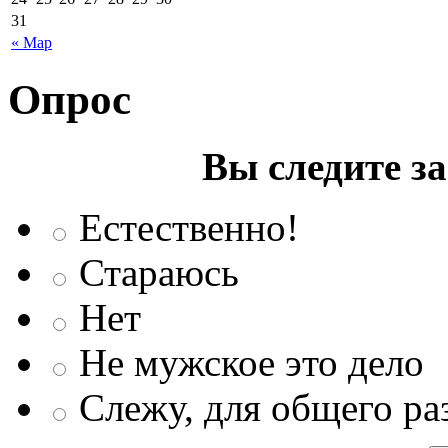
31
« Мар
Опрос
Вы следите з
Естественно!
Стараюсь
Нет
Не мужское это дело
Слежу, для общего ра