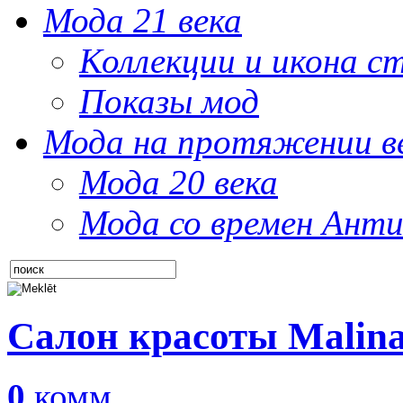
Мода 21 века
Коллекции и икона с
Показы мод
Мода на протяжении в
Мода 20 века
Мода со времен Анти
Салон красоты Malina
0
комм.