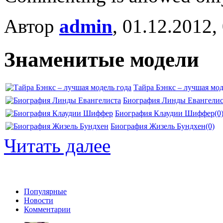
Автор
admin
, 01.12.2012,
Знаменитые модели
Тайра Бэнкс – лучшая мод
Биография Линды Евангелис
Биография Клаудии Шиффер
(0
Биография Жизель Бундхен
(0)
Читать далее
Популярные
Новости
Комментарии