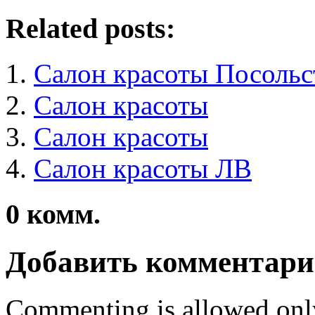
Related posts:
Салон красоты Посольс
Салон красоты
Салон красоты
Салон красоты ЛВ
0
комм.
Добавить комментар
Commenting is allowed onl