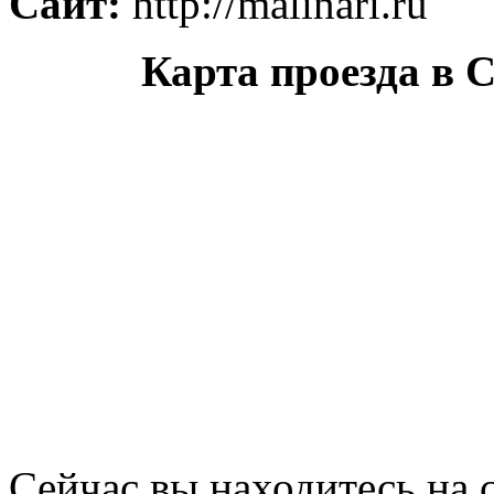
Сайт:
http://malinari.ru
Карта проезда в 
Сейчас вы находитесь на