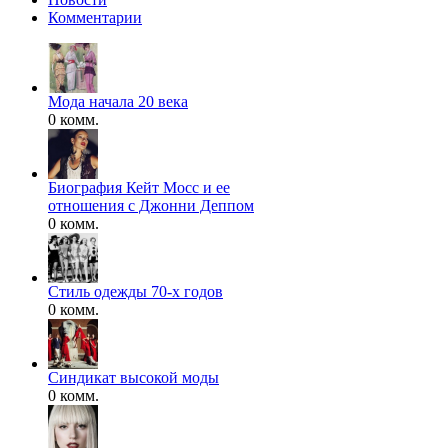
Комментарии
Мода начала 20 века
0 комм.
Биография Кейт Мосс и ее
отношения с Джонни Деппом
0 комм.
Стиль одежды 70-х годов
0 комм.
Синдикат высокой моды
0 комм.