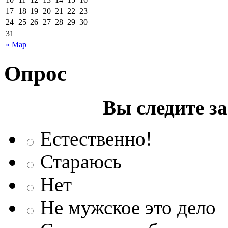
17
18
19
20
21
22
23
24
25
26
27
28
29
30
31
« Мар
Опрос
Вы следите з
Естественно!
Стараюсь
Нет
Не мужское это дело