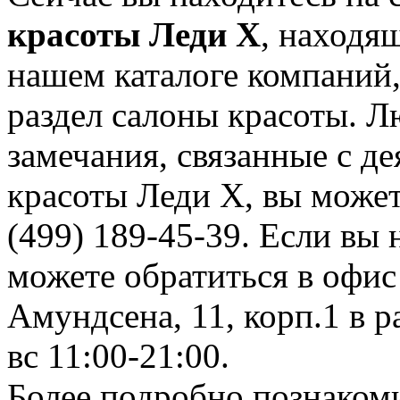
красоты Леди X
, находя
нашем каталоге компаний,
раздел салоны красоты. 
замечания, связанные с д
красоты Леди X, вы может
(499) 189-45-39. Если вы 
можете обратиться в офис
Амундсена, 11, корп.1 в р
вс 11:00-21:00.
Более подробно познаком