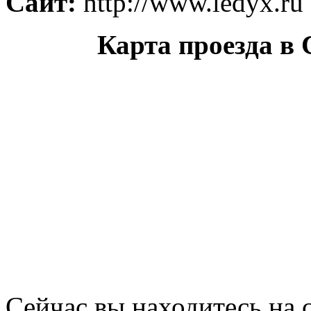
Сайт:
http://www.ledyx.ru
Карта проезда в
Сейчас вы находитесь на