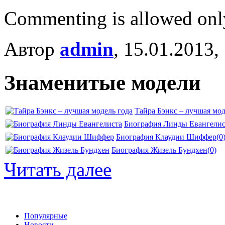
Commenting is allowed onl
Автор
admin
, 15.01.2013,
Знаменитые модели
Тайра Бэнкс – лучшая мод
Биография Линды Евангелис
Биография Клаудии Шиффер
(0
Биография Жизель Бундхен
(0)
Читать далее
Популярные
Новости