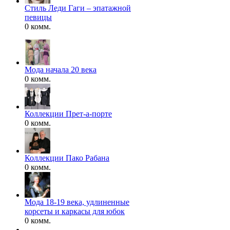
Стиль Леди Гаги – эпатажной
певицы
0 комм.
Мода начала 20 века
0 комм.
Коллекции Прет-а-порте
0 комм.
Коллекции Пако Рабана
0 комм.
Мода 18-19 века, удлиненные
корсеты и каркасы для юбок
0 комм.