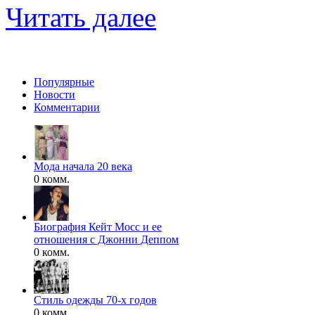
Читать далее
Популярные
Новости
Комментарии
Мода начала 20 века
0 комм.
Биография Кейт Мосс и ее
отношения с Джонни Деппом
0 комм.
Стиль одежды 70-х годов
0 комм.