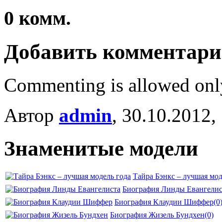
0
комм.
Добавить комментар
Commenting is allowed onl
Автор
admin
, 30.10.2012,
Знаменитые модели
Тайра Бэнкс – лучшая мод
Биография Линды Евангелис
Биография Клаудии Шиффер
(0
Биография Жизель Бундхен
(0)