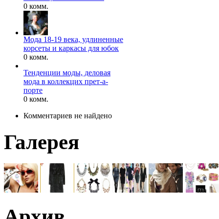
0 комм.
Мода 18-19 века, удлиненные
корсеты и каркасы для юбок
0 комм.
Тенденции моды, деловая
мода в коллекцих прет-а-
порте
0 комм.
Комментариев не найдено
Галерея
Архив