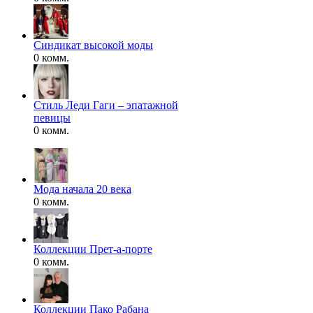
Синдикат высокой моды
0 комм.
Стиль Леди Гаги – эпатажной
певицы
0 комм.
Мода начала 20 века
0 комм.
Коллекции Прет-а-порте
0 комм.
Коллекции Пако Рабана