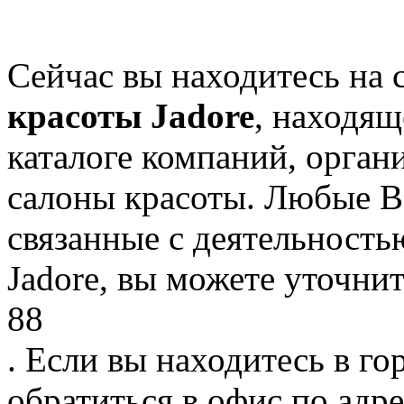
Сейчас вы находитесь на
красоты Jadore
, находящ
каталоге компаний, орган
салоны красоты. Любые В
связанные с деятельност
Jadore, вы можете уточнит
88
. Если вы находитесь в го
обратиться в офис по адре