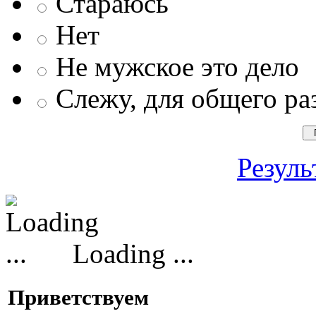
Стараюсь
Нет
Не мужское это дело
Слежу, для общего ра
Резуль
Loading ...
Приветствуем