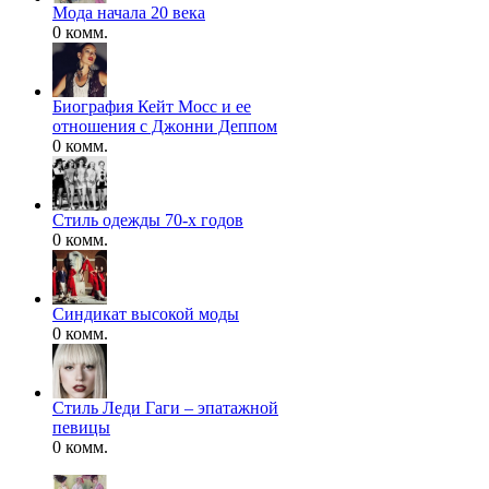
Мода начала 20 века
0 комм.
Биография Кейт Мосс и ее
отношения с Джонни Деппом
0 комм.
Стиль одежды 70-х годов
0 комм.
Синдикат высокой моды
0 комм.
Стиль Леди Гаги – эпатажной
певицы
0 комм.