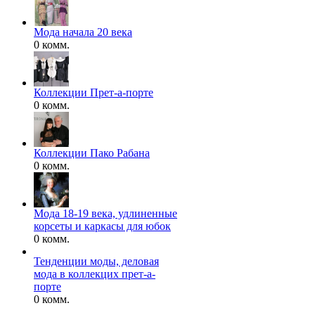
Мода начала 20 века
0 комм.
Коллекции Прет-а-порте
0 комм.
Коллекции Пако Рабана
0 комм.
Мода 18-19 века, удлиненные
корсеты и каркасы для юбок
0 комм.
Тенденции моды, деловая
мода в коллекцих прет-а-
порте
0 комм.