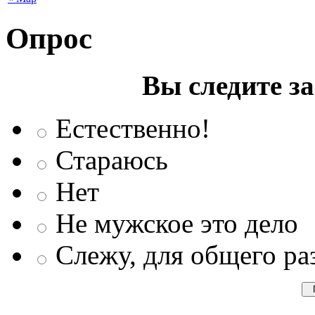
Опрос
Вы следите з
Естественно!
Стараюсь
Нет
Не мужское это дело
Слежу, для общего ра