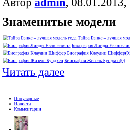
Автор
admin
, 08.01.2013,
Знаменитые модели
Тайра Бэнкс – лучшая мод
Биография Линды Евангелис
Биография Клаудии Шиффер
(0
Биография Жизель Бундхен
(0)
Читать далее
Популярные
Новости
Комментарии