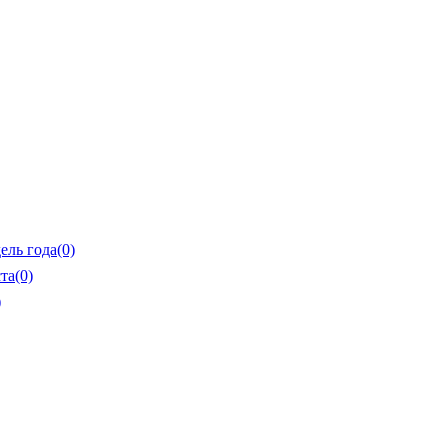
ель года
(0)
та
(0)
)