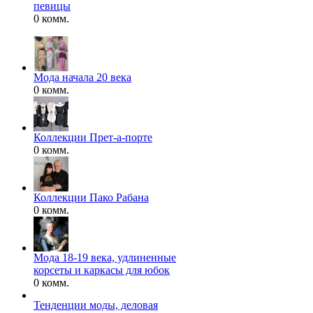
певицы
0 комм.
Мода начала 20 века
0 комм.
Коллекции Прет-а-порте
0 комм.
Коллекции Пако Рабана
0 комм.
Мода 18-19 века, удлиненные
корсеты и каркасы для юбок
0 комм.
Тенденции моды, деловая