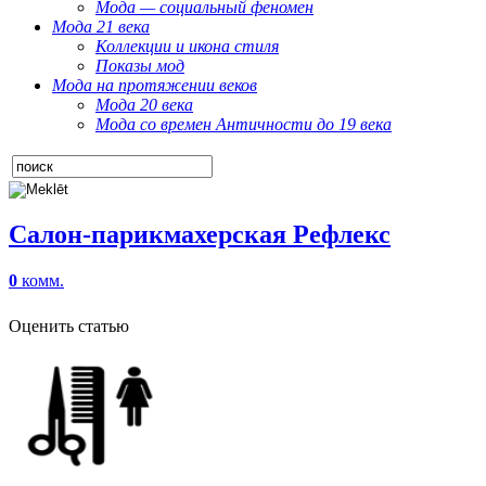
Мода — социальный феномен
Мода 21 века
Коллекции и икона стиля
Показы мод
Мода на протяжении веков
Мода 20 века
Мода со времен Античности до 19 века
Салон-парикмахерская Рефлекс
0
комм.
Оценить статью