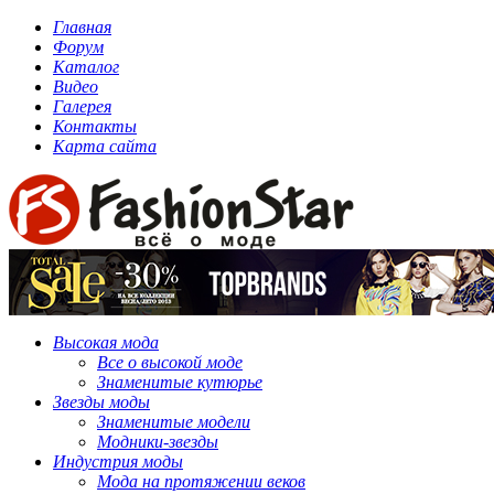
Главная
Форум
Каталог
Видео
Галерея
Контакты
Карта сайта
Высокая мода
Все о высокой моде
Знаменитые кутюрье
Звезды моды
Знаменитые модели
Модники-звезды
Индустрия моды
Мода на протяжении веков