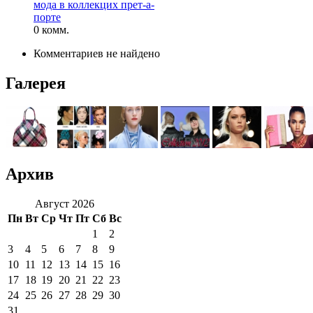
мода в коллекцих прет-а-
порте
0 комм.
Комментариев не найдено
Галерея
Архив
Август 2026
Пн
Вт
Ср
Чт
Пт
Сб
Вс
1
2
3
4
5
6
7
8
9
10
11
12
13
14
15
16
17
18
19
20
21
22
23
24
25
26
27
28
29
30
31