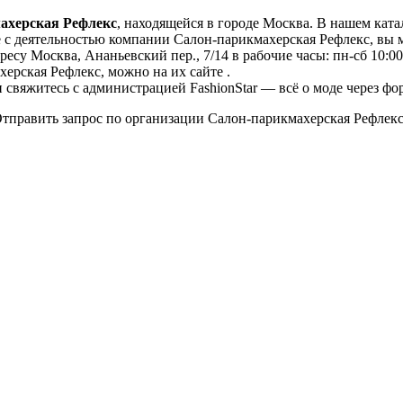
ахерская Рефлекс
, находящейся в городе Москва. В нашем ката
с деятельностью компании Салон-парикмахерская Рефлекс, вы мо
есу Москва, Ананьевский пер., 7/14 в рабочие часы: пн-сб 10:00-
ерская Рефлекс, можно на их сайте .
свяжитесь с администрацией FashionStar — всё о моде через фо
тправить запрос по организации Салон-парикмахерская Рефлекс