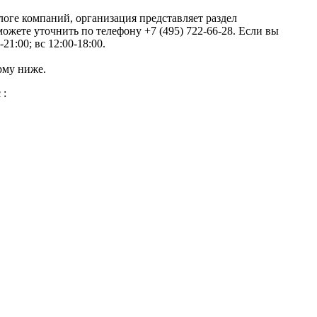
логе компаний, организация представляет раздел
жете уточнить по телефону +7 (495) 722-66-28. Если вы
21:00; вс 12:00-18:00.
рму ниже.
 :