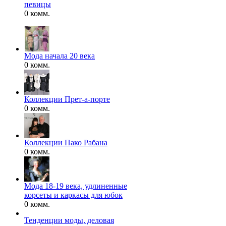
певицы
0 комм.
Мода начала 20 века
0 комм.
Коллекции Прет-а-порте
0 комм.
Коллекции Пако Рабана
0 комм.
Мода 18-19 века, удлиненные
корсеты и каркасы для юбок
0 комм.
Тенденции моды, деловая