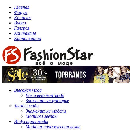
Главная
Форум
Каталог
Видео
Галерея
Контакты
Карта сайта
Высокая мода
Все о высокой моде
Знаменитые кутюрье
Звезды моды
Знаменитые модели
Модники-звезды
Индустрия моды
Мода на протяжении веков