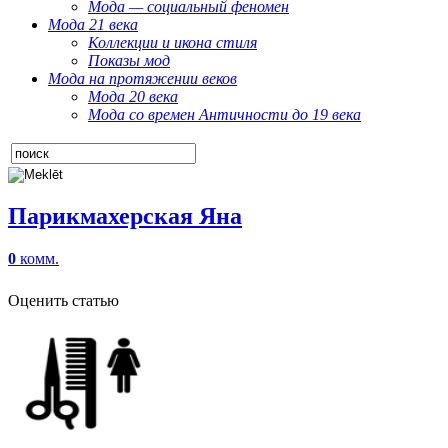
Мода — социальный феномен
Мода 21 века
Коллекции и икона стиля
Показы мод
Мода на протяжении веков
Мода 20 века
Мода со времен Античности до 19 века
Парикмахерская Яна
0
комм.
Оценить статью