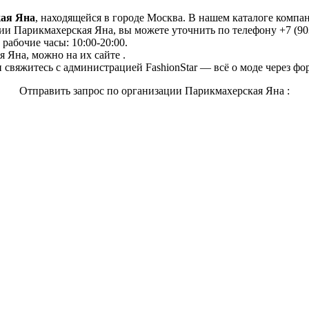
ая Яна
, находящейся в городе Москва. В нашем каталоге компа
и Парикмахерская Яна, вы можете уточнить по телефону +7 (903
 рабочие часы: 10:00-20:00.
 Яна, можно на их сайте .
свяжитесь с администрацией FashionStar — всё о моде через фо
Отправить запрос по организации Парикмахерская Яна :