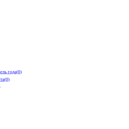
ель года
(0)
та
(0)
)