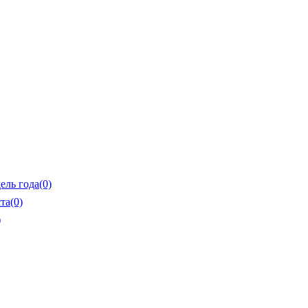
ель года
(0)
та
(0)
)