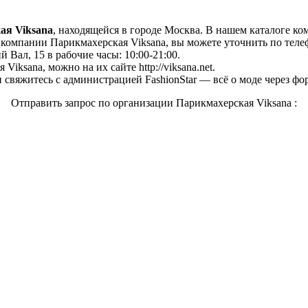
ая Viksana
, находящейся в городе Москва. В нашем каталоге ко
омпании Парикмахерская Viksana, вы можете уточнить по телефо
 Вал, 15 в рабочие часы: 10:00-21:00.
iksana, можно на их сайте http://viksana.net.
свяжитесь с администрацией FashionStar — всё о моде через фо
Отправить запрос по организации Парикмахерская Viksana :