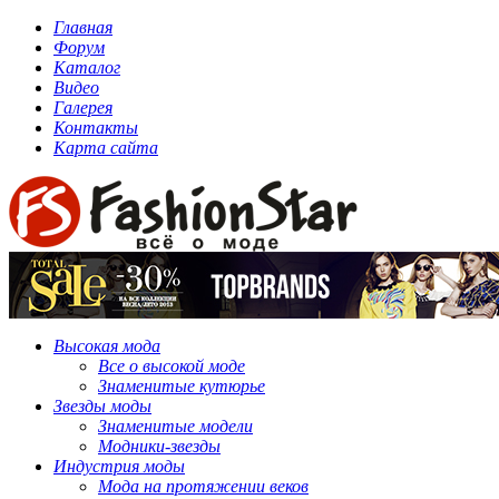
Главная
Форум
Каталог
Видео
Галерея
Контакты
Карта сайта
Высокая мода
Все о высокой моде
Знаменитые кутюрье
Звезды моды
Знаменитые модели
Модники-звезды
Индустрия моды
Мода на протяжении веков