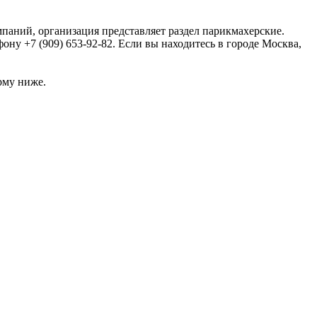
мпаний, организация представляет раздел парикмахерские.
ну +7 (909) 653-92-82. Если вы находитесь в городе Москва,
рму ниже.