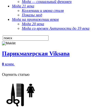
Мода — социальный феномен
Мода 21 века
Коллекции и икона стиля
Показы мод
Мода на протяжении веков
Мода 20 века
Мода со времен Античности до 19 века
Парикмахерская Viksana
0
комм.
Оценить статью