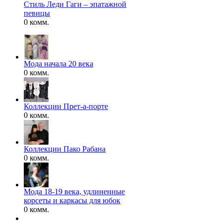
Стиль Леди Гаги – эпатажной
певицы
0 комм.
Мода начала 20 века
0 комм.
Коллекции Прет-а-порте
0 комм.
Коллекции Пако Рабана
0 комм.
Мода 18-19 века, удлиненные
корсеты и каркасы для юбок
0 комм.