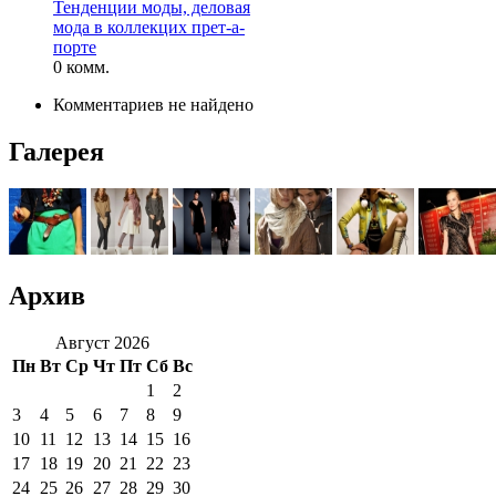
Тенденции моды, деловая
мода в коллекцих прет-а-
порте
0 комм.
Комментариев не найдено
Галерея
Архив
Август 2026
Пн
Вт
Ср
Чт
Пт
Сб
Вс
1
2
3
4
5
6
7
8
9
10
11
12
13
14
15
16
17
18
19
20
21
22
23
24
25
26
27
28
29
30