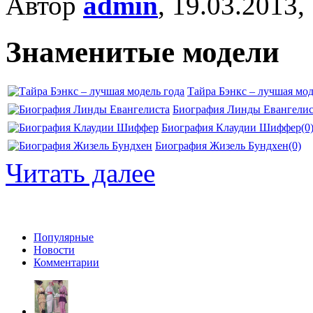
Автор
admin
, 19.03.2013,
Знаменитые модели
Тайра Бэнкс – лучшая мод
Биография Линды Евангелис
Биография Клаудии Шиффер
(0
Биография Жизель Бундхен
(0)
Читать далее
Популярные
Новости
Комментарии