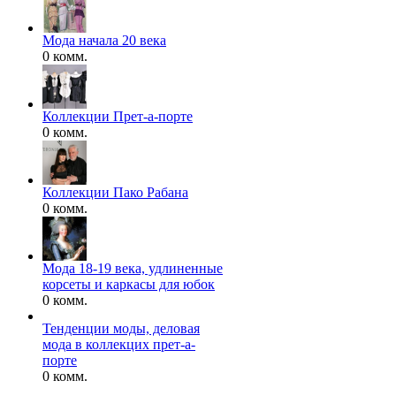
Мода начала 20 века
0 комм.
Коллекции Прет-а-порте
0 комм.
Коллекции Пако Рабана
0 комм.
Мода 18-19 века, удлиненные
корсеты и каркасы для юбок
0 комм.
Тенденции моды, деловая
мода в коллекцих прет-а-
порте
0 комм.