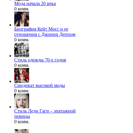
Мода начала 20 века
0 комм.
Биография Кейт Мосс и ее
отношения с Джонни Деппом
0 комм.
Стиль одежды 70-х годов
0 комм.
Синдикат высокой моды
0 комм.
Стиль Леди Гаги – эпатажной
певицы
0 комм.