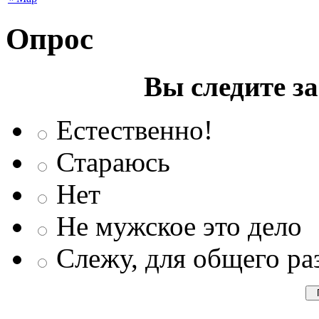
Опрос
Вы следите з
Естественно!
Стараюсь
Нет
Не мужское это дело
Слежу, для общего ра