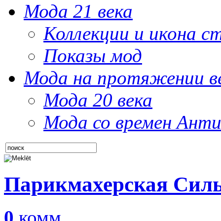
Мода 21 века
Коллекции и икона с
Показы мод
Мода на протяжении в
Мода 20 века
Мода со времен Анти
Парикмахерская Сил
0
комм.