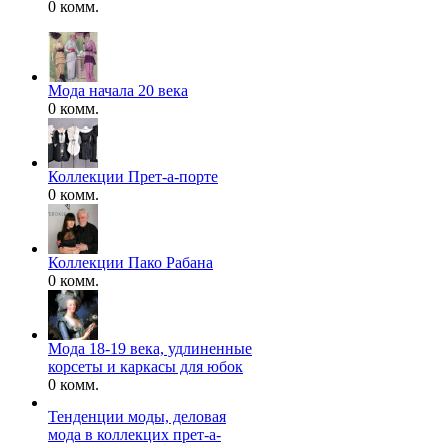
0 комм.
Мода начала 20 века
0 комм.
Коллекции Прет-а-порте
0 комм.
Коллекции Пако Рабана
0 комм.
Мода 18-19 века, удлиненные
корсеты и каркасы для юбок
0 комм.
Тенденции моды, деловая
мода в коллекцих прет-а-