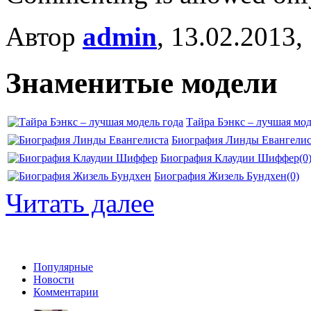
Автор
admin
, 13.02.2013,
Знаменитые модели
Тайра Бэнкс – лучшая мод
Биография Линды Евангелис
Биография Клаудии Шиффер
(0
Биография Жизель Бундхен
(0)
Читать далее
Популярные
Новости
Комментарии