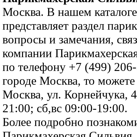
Москва. В нашем каталоге
представляет раздел пар
вопросы и замечания, свя
компании Парикмахерская
по телефону +7 (499) 206-
городе Москва, то можете
Москва, ул. Корнейчука, 4
21:00; сб,вс 09:00-19:00.
Более подробно познаком
Парикмахерская Сильвия, 