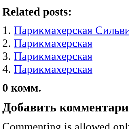
Related posts:
Парикмахерская Сильв
Парикмахерская
Парикмахерская
Парикмахерская
0
комм.
Добавить комментар
Commenting is allowed onl