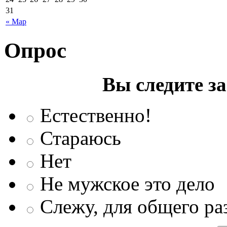
31
« Мар
Опрос
Вы следите з
Естественно!
Стараюсь
Нет
Не мужское это дело
Слежу, для общего ра