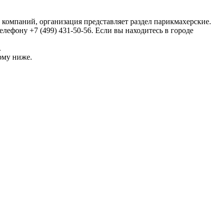
е компаний, организация представляет раздел парикмахерские.
ефону +7 (499) 431-50-56. Если вы находитесь в городе
.
рму ниже.