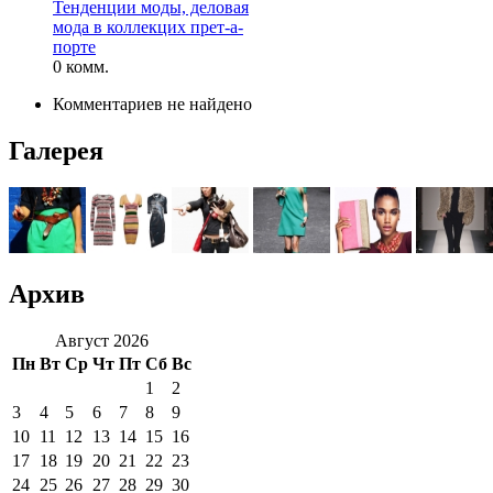
Тенденции моды, деловая
мода в коллекцих прет-а-
порте
0 комм.
Комментариев не найдено
Галерея
Архив
Август 2026
Пн
Вт
Ср
Чт
Пт
Сб
Вс
1
2
3
4
5
6
7
8
9
10
11
12
13
14
15
16
17
18
19
20
21
22
23
24
25
26
27
28
29
30