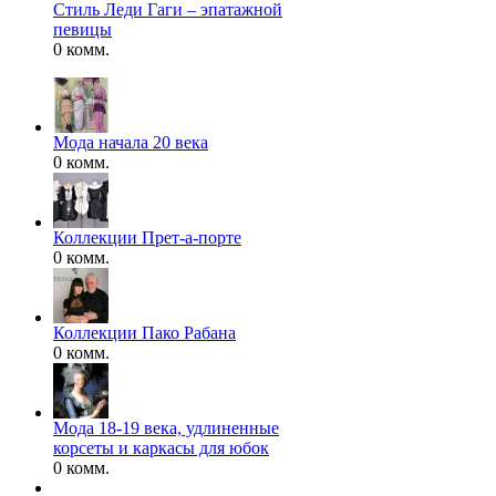
Стиль Леди Гаги – эпатажной
певицы
0 комм.
Мода начала 20 века
0 комм.
Коллекции Прет-а-порте
0 комм.
Коллекции Пако Рабана
0 комм.
Мода 18-19 века, удлиненные
корсеты и каркасы для юбок
0 комм.