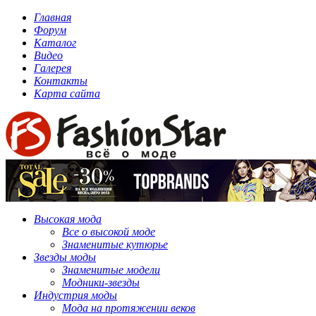
Главная
Форум
Каталог
Видео
Галерея
Контакты
Карта сайта
Высокая мода
Все о высокой моде
Знаменитые кутюрье
Звезды моды
Знаменитые модели
Модники-звезды
Индустрия моды
Мода на протяжении веков