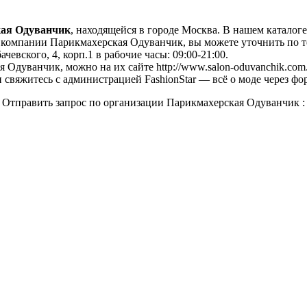
ая Одуванчик
, находящейся в городе Москва. В нашем каталог
компании Парикмахерская Одуванчик, вы можете уточнить по тел
чевского, 4, корп.1 в рабочие часы: 09:00-21:00.
 Одуванчик, можно на их сайте http://www.salon-oduvanchik.com
свяжитесь с администрацией FashionStar — всё о моде через фо
Отправить запрос по организации Парикмахерская Одуванчик :