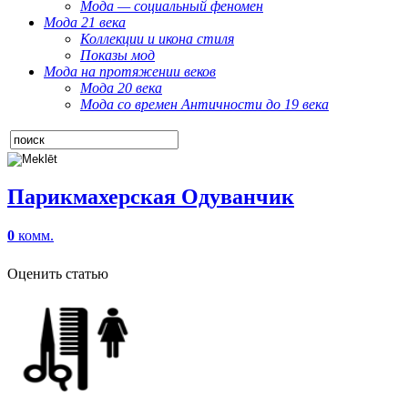
Мода — социальный феномен
Мода 21 века
Коллекции и икона стиля
Показы мод
Мода на протяжении веков
Мода 20 века
Мода со времен Античности до 19 века
Парикмахерская Одуванчик
0
комм.
Оценить статью