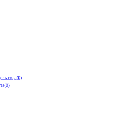
ель года
(0)
та
(0)
)