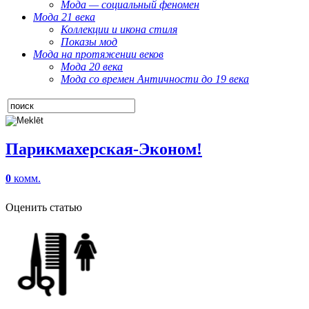
Мода — социальный феномен
Мода 21 века
Коллекции и икона стиля
Показы мод
Мода на протяжении веков
Мода 20 века
Мода со времен Античности до 19 века
Парикмахерская-Эконом!
0
комм.
Оценить статью