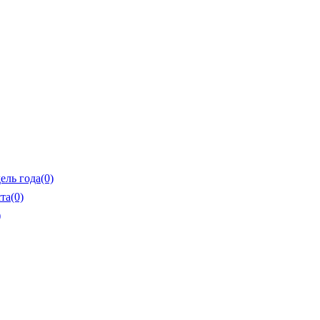
ель года
(0)
та
(0)
)