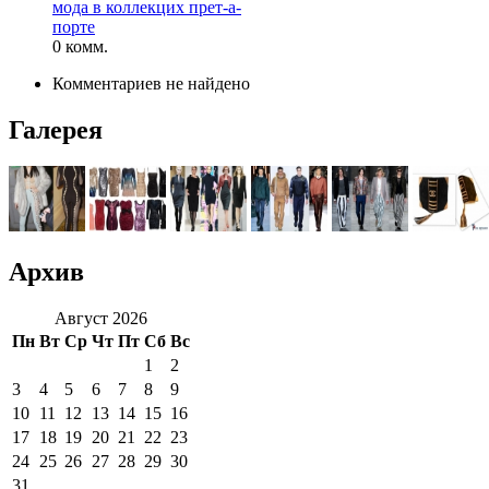
мода в коллекцих прет-а-
порте
0 комм.
Комментариев не найдено
Галерея
Архив
Август 2026
Пн
Вт
Ср
Чт
Пт
Сб
Вс
1
2
3
4
5
6
7
8
9
10
11
12
13
14
15
16
17
18
19
20
21
22
23
24
25
26
27
28
29
30
31