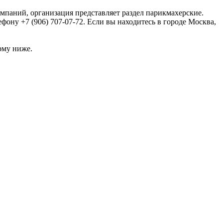
омпаний, организация представляет раздел парикмахерские.
ону +7 (906) 707-07-72. Если вы находитесь в городе Москва,
рму ниже.