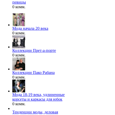
певицы
0 комм.
Мода начала 20 века
0 комм.
Коллекции Прет-а-порте
0 комм.
Коллекции Пако Рабана
0 комм.
Мода 18-19 века, удлиненные
корсеты и каркасы для юбок
0 комм.
Тенденции моды, деловая