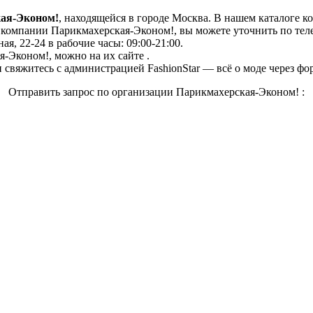
ая-Эконом!
, находящейся в городе Москва. В нашем каталоге к
компании Парикмахерская-Эконом!, вы можете уточнить по телеф
я, 22-24 в рабочие часы: 09:00-21:00.
-Эконом!, можно на их сайте .
свяжитесь с администрацией FashionStar — всё о моде через фо
Отправить запрос по организации Парикмахерская-Эконом! :