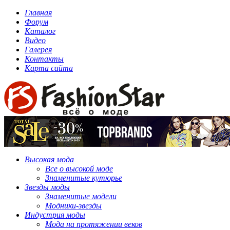
Главная
Форум
Каталог
Видео
Галерея
Контакты
Карта сайта
Высокая мода
Все о высокой моде
Знаменитые кутюрье
Звезды моды
Знаменитые модели
Модники-звезды
Индустрия моды
Мода на протяжении веков