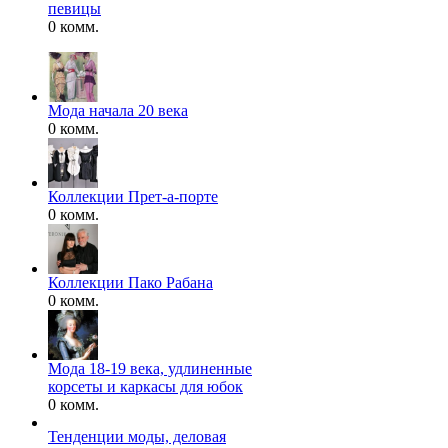
певицы
0 комм.
Мода начала 20 века
0 комм.
Коллекции Прет-а-порте
0 комм.
Коллекции Пако Рабана
0 комм.
Мода 18-19 века, удлиненные
корсеты и каркасы для юбок
0 комм.
Тенденции моды, деловая