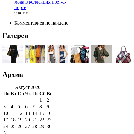
мода в коллекцих прет-а-
порте
0 комм.
Комментариев не найдено
Галерея
Архив
Август 2026
Пн
Вт
Ср
Чт
Пт
Сб
Вс
1
2
3
4
5
6
7
8
9
10
11
12
13
14
15
16
17
18
19
20
21
22
23
24
25
26
27
28
29
30
31