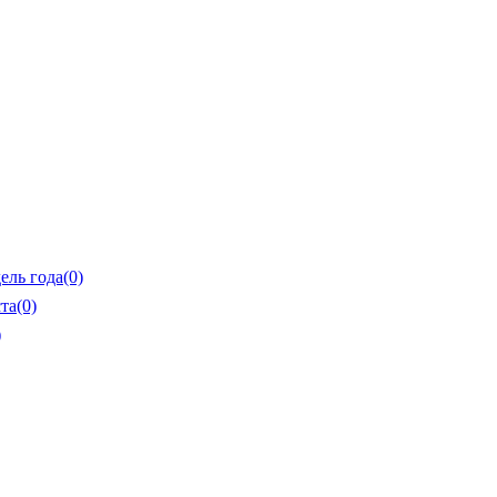
ель года
(0)
та
(0)
)