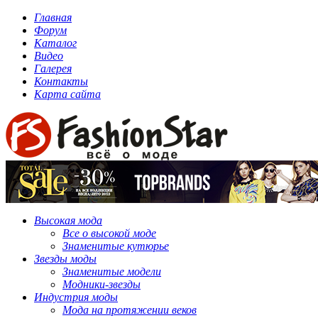
Главная
Форум
Каталог
Видео
Галерея
Контакты
Карта сайта
Высокая мода
Все о высокой моде
Знаменитые кутюрье
Звезды моды
Знаменитые модели
Модники-звезды
Индустрия моды
Мода на протяжении веков