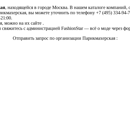
кая
, находящейся в городе Москва. В нашем каталоге компаний,
кмахерская, вы можете уточнить по телефону +7 (495) 334-94-79
-21:00.
, можно на их сайте .
свяжитесь с администрацией FashionStar — всё о моде через фо
Отправить запрос по организации Парикмахерская :