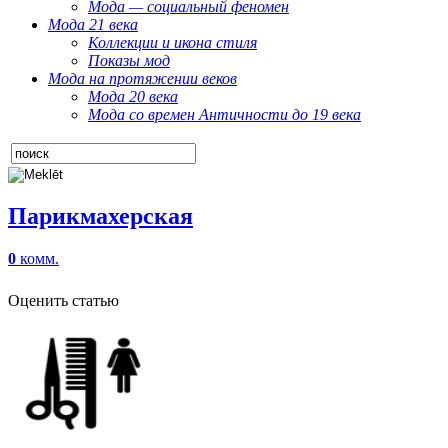
Мода — социальный феномен
Мода 21 века
Коллекции и икона стиля
Показы мод
Мода на протяжении веков
Мода 20 века
Мода со времен Античности до 19 века
Парикмахерская
0
комм.
Оценить статью