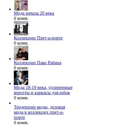
Мода начала 20 века
0 комм.
Коллекции Прет-а-порте
0 комм.
Коллекции Пако Рабана
0 комм.
Мода 18-19 века, удлиненные
корсеты и каркасы для юбок
0 комм.
Тенденции моды, деловая
мода в коллекцих прет-а-
порте
0 комм.