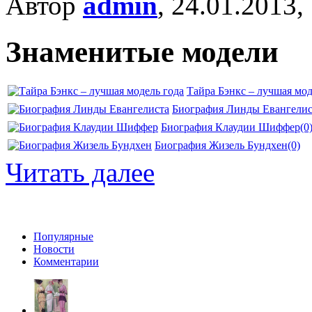
Автор
admin
, 24.01.2013,
Знаменитые модели
Тайра Бэнкс – лучшая мод
Биография Линды Евангелис
Биография Клаудии Шиффер
(0
Биография Жизель Бундхен
(0)
Читать далее
Популярные
Новости
Комментарии