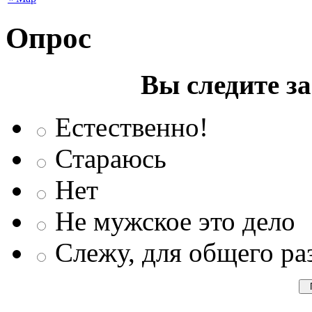
Опрос
Вы следите з
Естественно!
Стараюсь
Нет
Не мужское это дело
Слежу, для общего ра