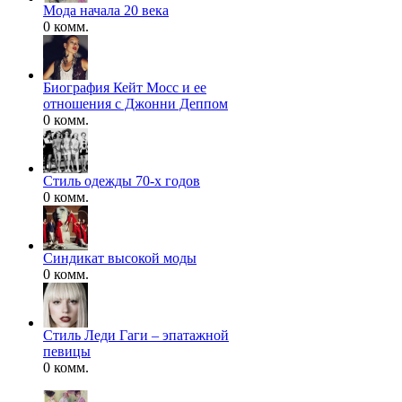
Мода начала 20 века
0 комм.
Биография Кейт Мосс и ее
отношения с Джонни Деппом
0 комм.
Стиль одежды 70-х годов
0 комм.
Синдикат высокой моды
0 комм.
Стиль Леди Гаги – эпатажной
певицы
0 комм.