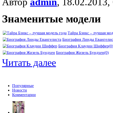
Автор
admin
, 18.02.2013,
Знаменитые модели
Тайра Бэнкс – лучшая мод
Биография Линды Евангелис
Биография Клаудии Шиффер
(0
Биография Жизель Бундхен
(0)
Читать далее
Популярные
Новости
Комментарии