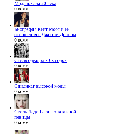
Мода начала 20 века
0 комм.
Биография Кейт Мосс и ее
отношения с Джонни Деппом
0 комм.
Стиль одежды 70-х годов
0 комм.
Синдикат высокой моды
0 комм.
Стиль Леди Гаги – эпатажной
певицы
0 комм.