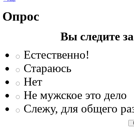
Опрос
Вы следите з
Естественно!
Стараюсь
Нет
Не мужское это дело
Слежу, для общего ра