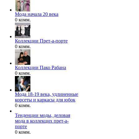
Мода начала 20 века
0 комм.
Коллекции Прет-а-порте
0 комм.
Коллекции Пако Рабана
0 комм.
Мода 18-19 века, удлиненные
корсеты и каркасы для юбок
0 комм.
Тенденции моды, деловая
мода в коллекцих прет-а-
порте
0 комм.