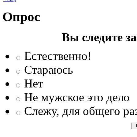
Опрос
Вы следите з
Естественно!
Стараюсь
Нет
Не мужское это дело
Слежу, для общего ра