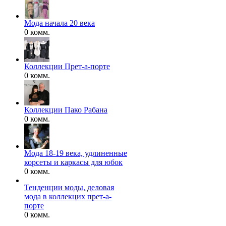
Мода начала 20 века
0 комм.
Коллекции Прет-а-порте
0 комм.
Коллекции Пако Рабана
0 комм.
Мода 18-19 века, удлиненные
корсеты и каркасы для юбок
0 комм.
Тенденции моды, деловая
мода в коллекцих прет-а-
порте
0 комм.