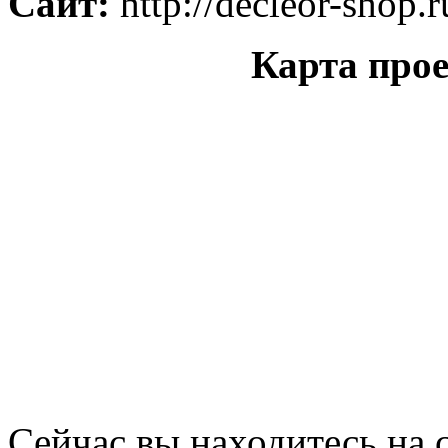
Сайт:
http://decleor-shop.r
Карта про
Сейчас вы находитесь на 