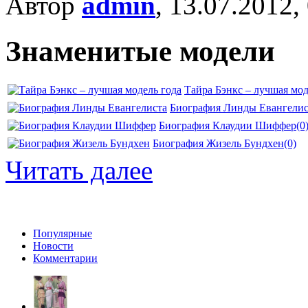
Автор
admin
, 13.07.2012,
Знаменитые модели
Тайра Бэнкс – лучшая мод
Биография Линды Евангелис
Биография Клаудии Шиффер
(0
Биография Жизель Бундхен
(0)
Читать далее
Популярные
Новости
Комментарии