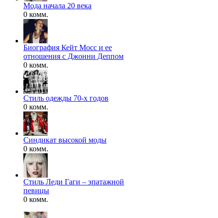
Мода начала 20 века
0 комм.
Биография Кейт Мосс и ее
отношения с Джонни Деппом
0 комм.
Стиль одежды 70-х годов
0 комм.
Синдикат высокой моды
0 комм.
Стиль Леди Гаги – эпатажной
певицы
0 комм.