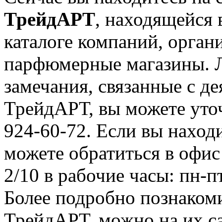
ТрейдАРТ
, находящейся 
каталоге компаний, орган
парфюмерные магазины. 
замечания, связанные с д
ТрейдАРТ, вы можете уточ
924-60-72. Если вы находи
можете обратиться в офис 
2/10 в рабочие часы: пн-п
Более подробно познаком
ТрейдАРТ, можно на их сайт