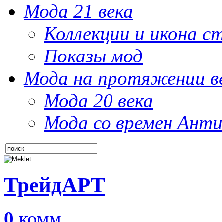
Мода 21 века
Коллекции и икона с
Показы мод
Мода на протяжении в
Мода 20 века
Мода со времен Анти
ТрейдАРТ
0
комм.