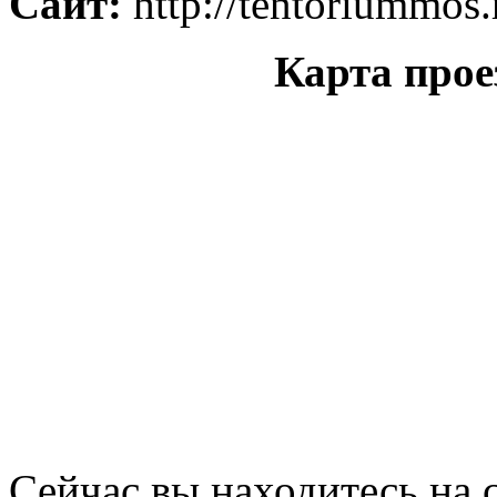
Сайт:
http://tentoriummos.
Карта прое
Сейчас вы находитесь на 