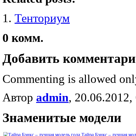
Тенториум
0
комм.
Добавить комментар
Commenting is allowed onl
Автор
admin
, 20.06.2012,
Знаменитые модели
Тайра Бэнкс – лучшая мод