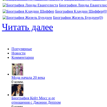
Биография Линды Евангелис
Биография Клаудии Шиффер
(0
Биография Жизель Бундхен
(0)
Читать далее
Популярные
Новости
Комментарии
Мода начала 20 века
0 комм.
Биография Кейт Мосс и ее
отношения с Джонни Деппом
0 комм.