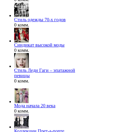
Стиль одежды 70-х годов
0 комм.
Синдикат высокой моды
0 комм.
Стиль Леди Гаги – эпатажной
певицы
0 комм.
Мода начала 20 века
0 комм.
Коллекции Прет-а-порте