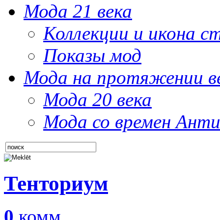
Мода 21 века
Коллекции и икона с
Показы мод
Мода на протяжении в
Мода 20 века
Мода со времен Анти
Тенториум
0
комм.