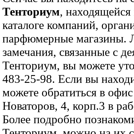
Тенториум
, находящейся
каталоге компаний, орган
парфюмерные магазины. 
замечания, связанные с д
Тенториум, вы можете уто
483-25-98. Если вы находи
можете обратиться в офис
Новаторов, 4, корп.3 в ра
Более подробно познаком
Тенториум, можно на их са