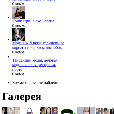
0 комм.
Коллекции Пако Рабана
0 комм.
Мода 18-19 века, удлиненные
корсеты и каркасы для юбок
0 комм.
Тенденции моды, деловая
мода в коллекцих прет-а-
порте
0 комм.
Комментариев не найдено
Галерея