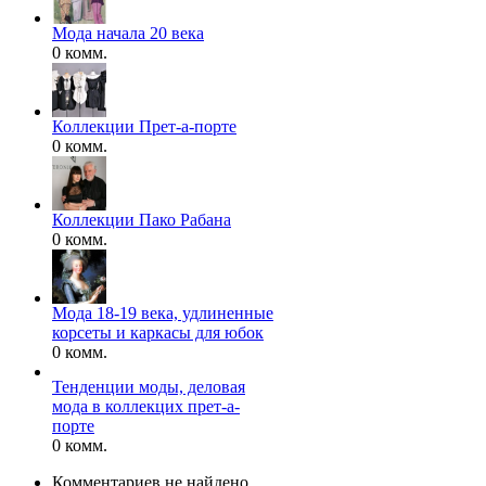
Мода начала 20 века
0 комм.
Коллекции Прет-а-порте
0 комм.
Коллекции Пако Рабана
0 комм.
Мода 18-19 века, удлиненные
корсеты и каркасы для юбок
0 комм.
Тенденции моды, деловая
мода в коллекцих прет-а-
порте
0 комм.
Комментариев не найдено