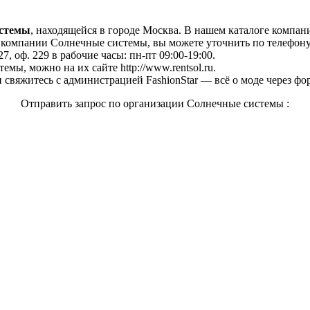
истемы
, находящейся в городе Москва. В нашем каталоге компан
омпании Солнечные системы, вы можете уточнить по телефону +7
, оф. 229 в рабочие часы: пн-пт 09:00-19:00.
мы, можно на их сайте http://www.rentsol.ru.
свяжитесь с администрацией FashionStar — всё о моде через фо
Отправить запрос по организации Солнечные системы :