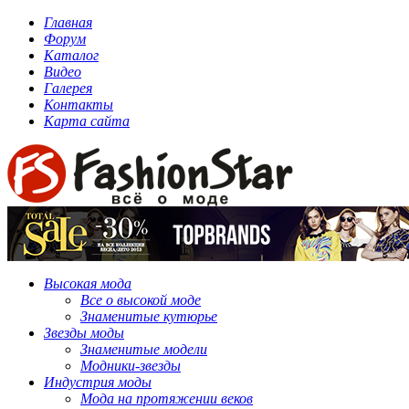
Главная
Форум
Каталог
Видео
Галерея
Контакты
Карта сайта
Высокая мода
Все о высокой моде
Знаменитые кутюрье
Звезды моды
Знаменитые модели
Модники-звезды
Индустрия моды
Мода на протяжении веков