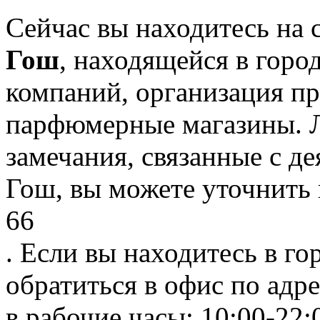
Сейчас вы находитесь на
Гош
, находящейся в горо
компаний, организация пр
парфюмерные магазины. 
замечания, связанные с д
Гош, вы можете уточнить 
66
. Если вы находитесь в го
обратиться в офис по адр
в рабочие часы: 10:00-22: