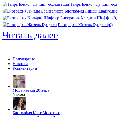
Тайра Бэнкс – лучшая мод
Биография Линды Евангелис
Биография Клаудии Шиффер
(0
Биография Жизель Бундхен
(0)
Читать далее
Популярные
Новости
Комментарии
Мода начала 20 века
0 комм.
Биография Кейт Мосс и ее