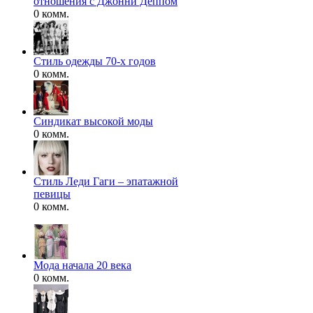
отношения с Джонни Деппом
0 комм.
Стиль одежды 70-х годов
0 комм.
Синдикат высокой моды
0 комм.
Стиль Леди Гаги – эпатажной
певицы
0 комм.
Мода начала 20 века
0 комм.