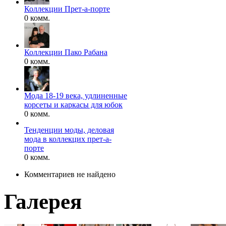
Коллекции Прет-а-порте
0 комм.
Коллекции Пако Рабана
0 комм.
Мода 18-19 века, удлиненные
корсеты и каркасы для юбок
0 комм.
Тенденции моды, деловая
мода в коллекцих прет-а-
порте
0 комм.
Комментариев не найдено
Галерея