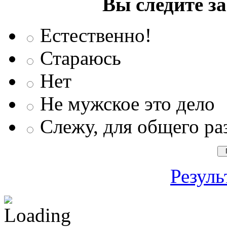
Вы следите з
Естественно!
Стараюсь
Нет
Не мужское это дело
Слежу, для общего ра
Резуль