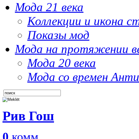
Мода 21 века
Коллекции и икона с
Показы мод
Мода на протяжении в
Мода 20 века
Мода со времен Анти
Рив Гош
0
комм.