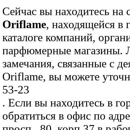
Сейчас вы находитесь на 
Oriflame
, находящейся в
каталоге компаний, орган
парфюмерные магазины. 
замечания, связанные с д
Oriflame, вы можете уточн
53-23
. Если вы находитесь в го
обратиться в офис по адр
просп., 80, корп.37 в рабо