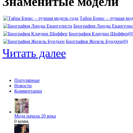
Знаменитые модели
Тайра Бэнкс – лучшая мод
Биография Линды Евангелис
Биография Клаудии Шиффер
(0
Биография Жизель Бундхен
(0)
Читать далее
Популярные
Новости
Комментарии
Мода начала 20 века
0 комм.