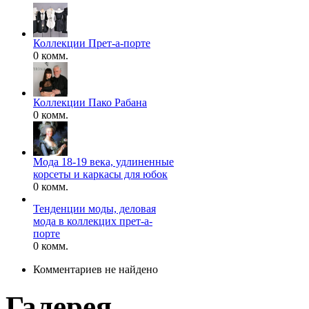
Коллекции Прет-а-порте
0 комм.
Коллекции Пако Рабана
0 комм.
Мода 18-19 века, удлиненные
корсеты и каркасы для юбок
0 комм.
Тенденции моды, деловая
мода в коллекцих прет-а-
порте
0 комм.
Комментариев не найдено
Галерея