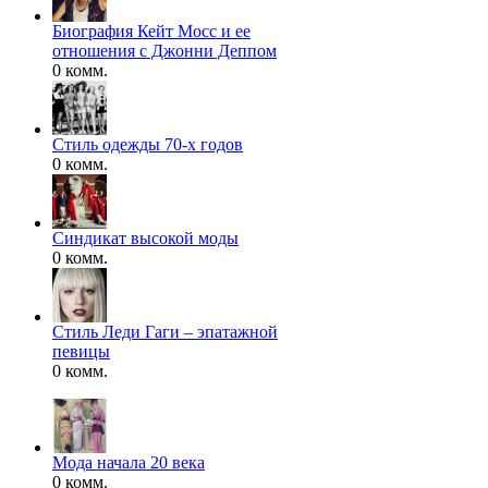
Биография Кейт Мосс и ее
отношения с Джонни Деппом
0 комм.
Стиль одежды 70-х годов
0 комм.
Синдикат высокой моды
0 комм.
Стиль Леди Гаги – эпатажной
певицы
0 комм.
Мода начала 20 века
0 комм.