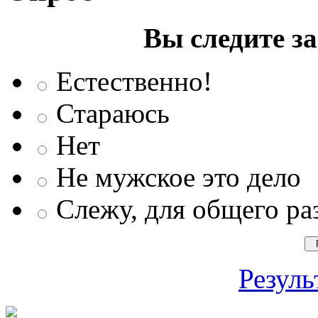
Вы следите з
Естественно!
Стараюсь
Нет
Не мужское это дело
Слежу, для общего ра
Резуль