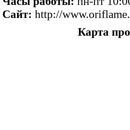
Часы работы:
пн-пт 10:00
Сайт:
http://www.oriflame.
Карта про