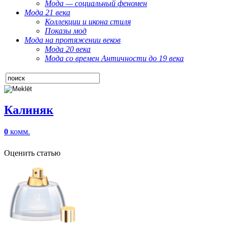
Мода — социальный феномен
Мода 21 века
Коллекции и икона стиля
Показы мод
Мода на протяжении веков
Мода 20 века
Мода со времен Античности до 19 века
Калиняк
0
комм.
Оценить статью