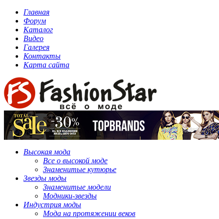
Главная
Форум
Каталог
Видео
Галерея
Контакты
Карта сайта
Высокая мода
Все о высокой моде
Знаменитые кутюрье
Звезды моды
Знаменитые модели
Модники-звезды
Индустрия моды
Мода на протяжении веков