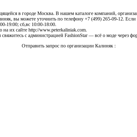
одящейся в городе Москва. В нашем каталоге компаний, органи
няк, вы можете уточнить по телефону +7 (499) 265-09-12. Если 
0-19:00; сб,вс 10:00-18:00.
а их сайте http://www.peterkaliniak.com.
свяжитесь с администрацией FashionStar — всё о моде через фо
Отправить запрос по организации Калиняк :