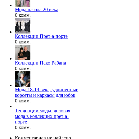
Мода начала 20 века
0 комм.
Коллекции Прет-а-порте
0 комм.
Коллекции Пако Рабана
0 комм.
Мода 18-19 века, удлиненные
корсеты и каркасы для юбок
0 комм.
Тенденции моды, деловая
мода в коллекцих прет-а-
порте
0 комм.
Комментариев не найдено